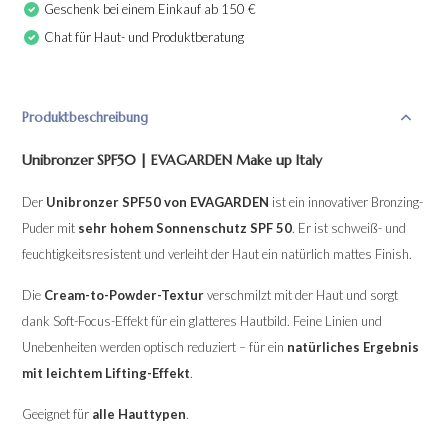
Geschenk bei einem Einkauf ab 150 €
Chat für Haut- und Produktberatung
Produktbeschreibung
Unibronzer SPF50 | EVAGARDEN Make up Italy
Der
Unibronzer SPF50 von EVAGARDEN
ist ein innovativer Bronzing-
Puder mit
sehr hohem Sonnenschutz SPF 50
. Er ist schweiß- und
feuchtigkeitsresistent und verleiht der Haut ein natürlich mattes Finish.
Die
Cream-to-Powder-Textur
verschmilzt mit der Haut und sorgt
dank Soft-Focus-Effekt für ein glatteres Hautbild. Feine Linien und
Unebenheiten werden optisch reduziert – für ein
natürliches Ergebnis
mit leichtem Lifting-Effekt
.
Geeignet für
alle Hauttypen
.