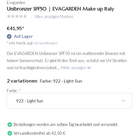
Evagarden
Unibronzer SPF50 | EVAGARDEN Make up Italy
Alles anzeigen Marken
€41,95
*
Auf Lager
* Inkl. MwSt. zzgl.
Versandkosten
Der EVAGARDEN Unibronzer SPF50 ist ein mattierender Bronzer mit
hohem Sonnenschutz. Er gleicht den Teint aus, schützt vor UV-Strahlen
und ist feuchtigkeitsresistent....
Mehr anzeigen
2 variationen
Farbe: 922 - Light Sun
Farbe:
*
Bestellungen werden am selben Tag bearbeitet und versendet.
Versandkostenfrei ab 42,50 €