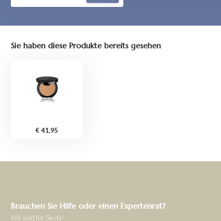
Sie haben diese Produkte bereits gesehen
€ 41,95
Brauchen Sie Hilfe oder einen Expertenrat?
Wir sind für Sie da!