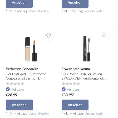
Ansehen
Ansehen
* Inkl. MwSt. zzgl.
Versandkosten
* Inkl. MwSt. zzgl.
Versandkosten
Perfector Concealer
Power Lash Serum
Der EVAGARDEN Perfector
Das Power Lash Serum von
Concealer ist ein multif...
EVAGARDEN wurde entwick...
Auf Lager
Auf Lager
€28,95*
€33,95*
Ansehen
Ansehen
* Inkl. MwSt. zzgl.
Versandkosten
* Inkl. MwSt. zzgl.
Versandkosten