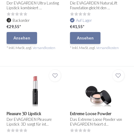
Der EVAGARDEN Ultra Lasting
Die EVAGARDEN NaturaLift
Lipstick kombiniert ...
Foundation gleicht den ...
Backorder
Auf Lager
€29,55*
€41,55*
Ansehen
Ansehen
* Inkl. MwSt. zzgl.
Versandkosten
* Inkl. MwSt. zzgl.
Versandkosten
Pleasure 3D Lipstick
Extreme Loose Powder
Der EVAGARDEN Pleasure
Das Extreme Loose Powder von
Lipstick 3D sorgt für int...
EVAGARDEN fixiert d...