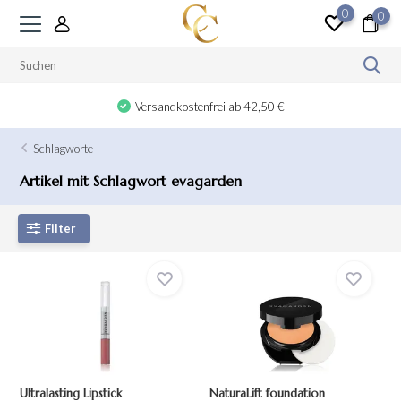
0
0
Geschenk bei Ausgaben ab 100 €
Schlagworte
Artikel mit Schlagwort evagarden
Filter
Ultralasting Lipstick
NaturaLift foundation