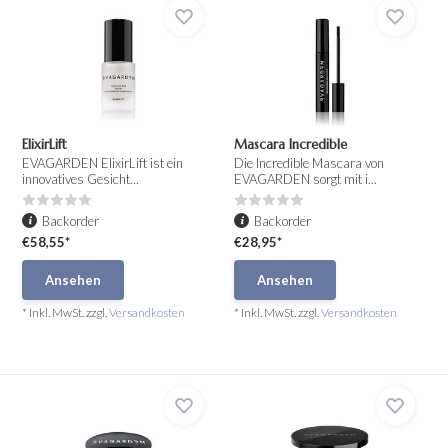
ElixirLift
Mascara Incredible
EVAGARDEN ElixirLift ist ein
Die Incredible Mascara von
innovatives Gesicht...
EVAGARDEN sorgt mit i...
Backorder
Backorder
€58,55*
€28,95*
Ansehen
Ansehen
* Inkl. MwSt. zzgl.
Versandkosten
* Inkl. MwSt. zzgl.
Versandkosten