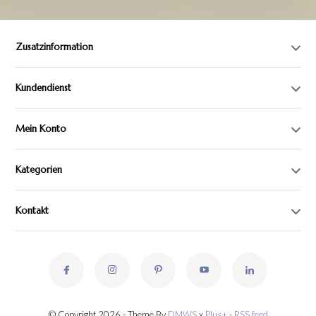
Zusatzinformation
Kundendienst
Mein Konto
Kategorien
Kontakt
© Copyright 2026 - Theme By
DMWS
x
Plus+
-
RSS feed