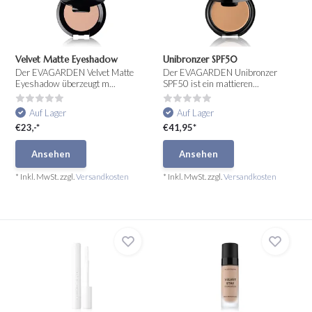
Velvet Matte Eyeshadow
Unibronzer SPF50
Der EVAGARDEN Velvet Matte
Der EVAGARDEN Unibronzer
Eyeshadow überzeugt m...
SPF50 ist ein mattieren...
Auf Lager
Auf Lager
€23,-*
€41,95*
Ansehen
Ansehen
* Inkl. MwSt. zzgl.
Versandkosten
* Inkl. MwSt. zzgl.
Versandkosten