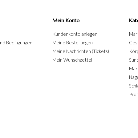
Mein Konto
Kat
Kundenkonto anlegen
Mar
und Bedingungen
Meine Bestellungen
Ges
Meine Nachrichten (Tickets)
Kör
Mein Wunschzettel
Sun
Mak
Nage
Schl
Pro