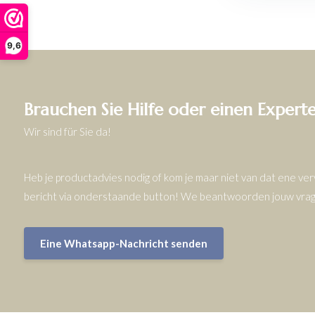
9,6
Brauchen Sie Hilfe oder einen Expert
Wir sind für Sie da!
Heb je productadvies nodig of kom je maar niet van dat ene v
bericht via onderstaande button! We beantwoorden jouw vrage
Eine Whatsapp-Nachricht senden