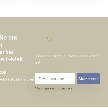
Sie uns
r
en Sie
Melden Sie sich für unseren Newsletter
ne E-Mail
an!
228
Abonnieren
osbeautystore.com
* Read legal restrictions here