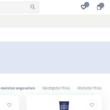
0
0
anmelden
 meisten angesehen
Niedrigster Preis
Höchster Preis