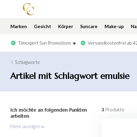
Marken
Gesicht
Körper
Suncare
Make-up
Na
Timexpert Sun Promotions ☀️
Versandkostenfrei ab 42
Schlagworte
Artikel mit Schlagwort emulsie
Ich möchte an folgenden Punkten
3
Produkte
arbeiten
Mehr anzeigen