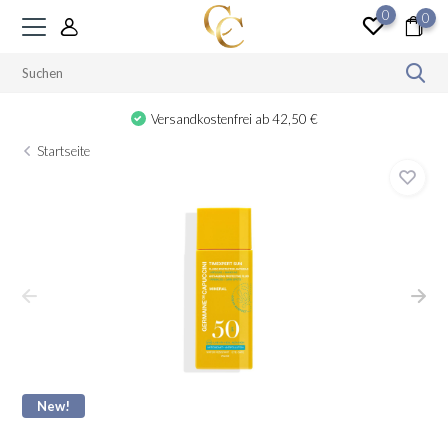
0
0
Versandkostenfrei ab 42,50 €
Startseite
New!