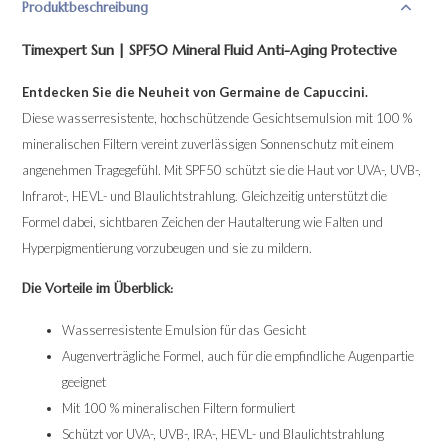
Produktbeschreibung
Timexpert Sun | SPF50 Mineral Fluid Anti-Aging Protective
Entdecken Sie die Neuheit von Germaine de Capuccini.
Diese wasserresistente, hochschützende Gesichtsemulsion mit 100 %
mineralischen Filtern vereint zuverlässigen Sonnenschutz mit einem
angenehmen Tragegefühl. Mit SPF50 schützt sie die Haut vor UVA-, UVB-,
Infrarot-, HEVL- und Blaulichtstrahlung. Gleichzeitig unterstützt die
Formel dabei, sichtbaren Zeichen der Hautalterung wie Falten und
Hyperpigmentierung vorzubeugen und sie zu mildern.
Die Vorteile im Überblick:
Wasserresistente Emulsion für das Gesicht
Augenverträgliche Formel, auch für die empfindliche Augenpartie
geeignet
Mit 100 % mineralischen Filtern formuliert
Schützt vor UVA-, UVB-, IRA-, HEVL- und Blaulichtstrahlung