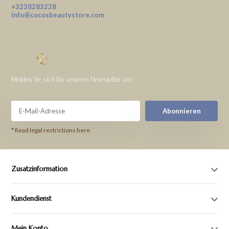
+3238283228
info@cocosbeautystore.com
Melden Sie sich für unseren Newsletter an!
Abonnieren
* Read legal restrictions here
Zusatzinformation
Kundendienst
Mein Konto