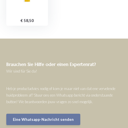
€ 58,50
Brauchen Sie Hilfe oder einen Expertenrat?
Wir sind für Sie da!
Heb je productadvies nodig of kom je maar niet van dat ene vervelende
huidprobleem af? Stuur ons een Whatsapp bericht via onderstaande
button! We beantwoorden jouw vragen zo snel mogelijk.
Eine Whatsapp-Nachricht senden