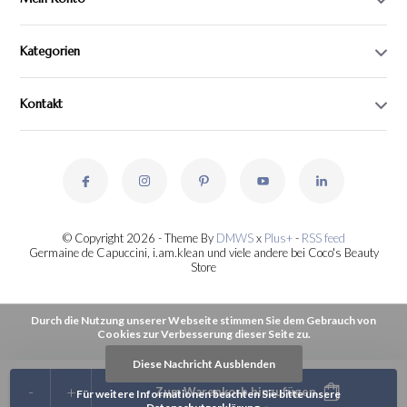
Kategorien
Kontakt
© Copyright 2026 - Theme By
DMWS
x
Plus+
-
RSS feed
Germaine de Capuccini, i.am.klean und viele andere bei Coco's Beauty
Store
Durch die Nutzung unserer Webseite stimmen Sie dem Gebrauch von
Cookies zur Verbesserung dieser Seite zu.
Diese Nachricht Ausblenden
-
+
Zum Warenkorb hinzufügen
Für weitere Informationen beachten Sie bitte unsere