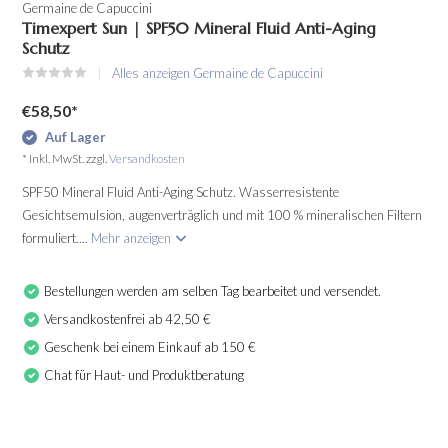
Germaine de Capuccini
Timexpert Sun | SPF50 Mineral Fluid Anti-Aging
Schutz
Alles anzeigen Germaine de Capuccini
€58,50
*
Auf Lager
* Inkl. MwSt. zzgl.
Versandkosten
SPF50 Mineral Fluid Anti-Aging Schutz. Wasserresistente
Gesichtsemulsion, augenverträglich und mit 100 % mineralischen Filtern
formuliert....
Mehr anzeigen
Bestellungen werden am selben Tag bearbeitet und versendet.
Versandkostenfrei ab 42,50 €
Geschenk bei einem Einkauf ab 150 €
Chat für Haut- und Produktberatung