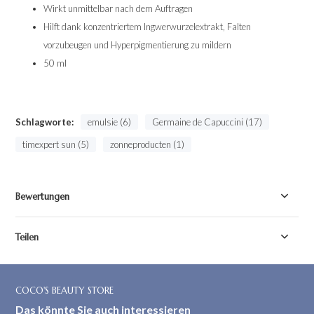
Wirkt unmittelbar nach dem Auftragen
Hilft dank konzentriertem Ingwerwurzelextrakt, Falten
vorzubeugen und Hyperpigmentierung zu mildern
50 ml
Schlagworte:
emulsie (6)
Germaine de Capuccini (17)
timexpert sun (5)
zonneproducten (1)
Bewertungen
Teilen
COCO'S BEAUTY STORE
Das könnte Sie auch interessieren