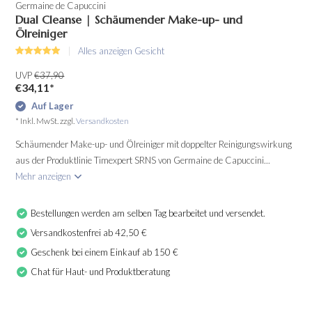
Germaine de Capuccini
Dual Cleanse | Schäumender Make-up- und
Ölreiniger
Alles anzeigen Gesicht
UVP
€37,90
€34,11
*
Auf Lager
* Inkl. MwSt. zzgl.
Versandkosten
Schäumender Make-up- und Ölreiniger mit doppelter Reinigungswirkung
aus der Produktlinie Timexpert SRNS von Germaine de Capuccini...
Mehr anzeigen
Bestellungen werden am selben Tag bearbeitet und versendet.
Versandkostenfrei ab 42,50 €
Geschenk bei einem Einkauf ab 150 €
Chat für Haut- und Produktberatung