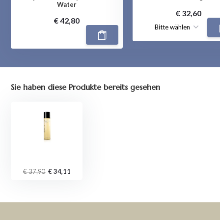
Water
€ 32,60
€ 42,80
Sie haben diese Produkte bereits gesehen
€ 37,90
€ 34,11