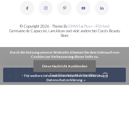
© Copyright 2026 - Theme By
DMWS
x
Plus+
-
RSS feed
Germaine de Capuccini, i.am.klean und viele andere bei Coco's Beauty
Store
Durch die Nutzung unserer Webseite stimmen Sie dem Gebrauch von
Cookies zur Verbesserung dieser Seite zu.
Diese Nachricht Ausblenden
-
+
Zum Warenkorb hinzufügen
Für weitere Informationen beachten Sie bitte unsere
Datenschutzerklärung. »