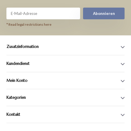
Abonnieren
* Read legal restrictions here
Zusatzinformation
Kundendienst
Mein Konto
Kategorien
Kontakt