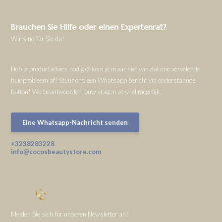
Brauchen Sie Hilfe oder einen Expertenrat?
Wir sind für Sie da!
Heb je productadvies nodig of kom je maar niet van dat ene vervelende
huidprobleem af? Stuur ons een Whatsapp bericht via onderstaande
button! We beantwoorden jouw vragen zo snel mogelijk.
Eine Whatsapp-Nachricht senden
+3238283228
info@cocosbeautystore.com
Melden Sie sich für unseren Newsletter an!