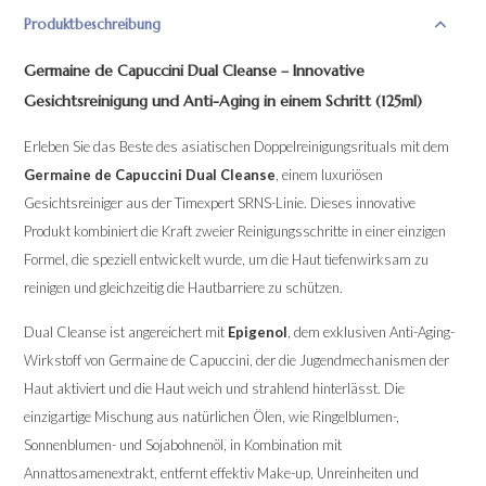
Produktbeschreibung
Germaine de Capuccini Dual Cleanse
– Innovative
Gesichtsreinigung und Anti-Aging in einem Schritt (125ml)
Erleben Sie das Beste des asiatischen Doppelreinigungsrituals mit dem
Germaine de Capuccini Dual Cleanse
, einem luxuriösen
Gesichtsreiniger aus der Timexpert SRNS-Linie. Dieses innovative
Produkt kombiniert die Kraft zweier Reinigungsschritte in einer einzigen
Formel, die speziell entwickelt wurde, um die Haut tiefenwirksam zu
reinigen und gleichzeitig die Hautbarriere zu schützen.
Dual Cleanse ist angereichert mit
Epigenol
, dem exklusiven Anti-Aging-
Wirkstoff von Germaine de Capuccini, der die Jugendmechanismen der
Haut aktiviert und die Haut weich und strahlend hinterlässt. Die
einzigartige Mischung aus natürlichen Ölen, wie Ringelblumen-,
Sonnenblumen- und Sojabohnenöl, in Kombination mit
Annattosamenextrakt, entfernt effektiv Make-up, Unreinheiten und