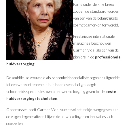
Parijs onder de knie kreeg,
zouden de standaard worden
van één van de belangrijkste
cosmeticamerken ter wereld.
Prestigieuze internationale
magazines beschouwen
Carmen Vidal als één van de
pioniers in de
professionele
huidverzorging.
De ambitieuze vrouw die als schoonheidsspecialiste begon en uitgroeide
tot een ware entrepreneur is in haar levensdoel geslaagd:
schoonheidsspecialistes overal ter wereld toegang geven tot de
beste
huidverzorgingstechnieken
.
Ondertussen heeft Carmen Vidal succesvol het stokje overgegeven aan
de volgende generatie en blijven de ontwikkelingen en innovaties zich
doorzetten.