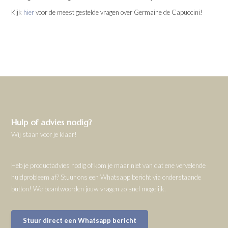
Kijk
hier
voor de meest gestelde vragen over Germaine de Capuccini!
Hulp of advies nodig?
Wij staan voor je klaar!
Heb je productadvies nodig of kom je maar niet van dat ene vervelende
huidprobleem af? Stuur ons een Whatsapp bericht via onderstaande
button! We beantwoorden jouw vragen zo snel mogelijk.
Stuur direct een Whatsapp bericht