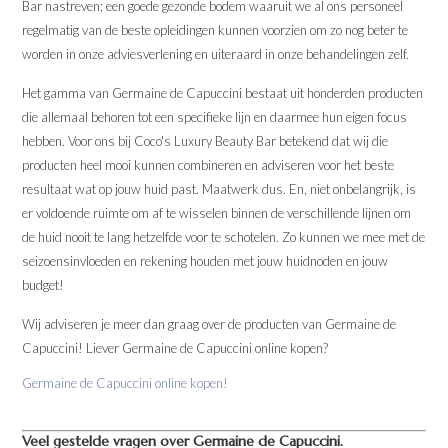
Bar nastreven; een goede gezonde bodem waaruit we al ons personeel
regelmatig van de beste opleidingen kunnen voorzien om zo nog beter te
worden in onze adviesverlening en uiteraard in onze behandelingen zelf.
Het gamma van Germaine de Capuccini bestaat uit honderden producten
die allemaal behoren tot een specifieke lijn en daarmee hun eigen focus
hebben. Voor ons bij Coco's Luxury Beauty Bar betekend dat wij die
producten heel mooi kunnen combineren en adviseren voor het beste
resultaat wat op jouw huid past. Maatwerk dus. En, niet onbelangrijk, is
er voldoende ruimte om af te wisselen binnen de verschillende lijnen om
de huid nooit te lang hetzelfde voor te schotelen. Zo kunnen we mee met de
seizoensinvloeden en rekening houden met jouw huidnoden en jouw
budget!
Wij adviseren je meer dan graag over de producten van Germaine de
Capuccini! Liever Germaine de Capuccini online kopen?
Germaine de Capuccini online kopen!
Veel gestelde vragen over Germaine de Capuccini.