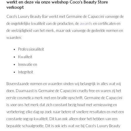
werkt en deze via onze webshop Coco's Beauty Store
verkoopt
Coco's Luxury Beauty Bar werkt met Germaine de Capuccini vanwege de
de ongelofelijke kwaliteit van de producten, de
awards
en certificaten en
de veelzijdigheid van het merk, maar ook vanwege de gedeelde normen en
waarden:
Professionaliteit
Kwaliteit
Innovatie en
Integriteit
Bovenstaande normen en waarden vinden wij belangrijk in alles wat wij
doen. Daarnaast is Germaine de Capuccini cruelty free en waren zij het
eerste cosmetica merk met een braille opschrift. Germaine de Capuccini
is voor ons het merk dat zich constant bezig houd met vernieuwing en
verbetering; elke dag op zoek naar betere of snellere resultaten en met een
constante oog op kwaliteit. Dit kan ook alleen door het hebben van een
bepaalde schaalgrootte. Dit is ook iets wat we bij Coco's Luxury Beauty