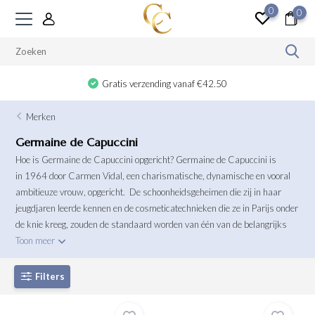
0
0
Gratis verzending vanaf €42.50
Merken
Germaine de Capuccini
Hoe is Germaine de Capuccini opgericht? Germaine de Capuccini is
in 1964 door Carmen Vidal, een charismatische, dynamische en vooral
ambitieuze vrouw, opgericht. De schoonheidsgeheimen die zij in haar
jeugdjaren leerde kennen en de cosmeticatechnieken die ze in Parijs onder
de knie kreeg, zouden de standaard worden van één van de belangrijks
Toon meer
Filters