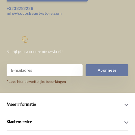
+3238283228
info@cocosbeautystore.com
Schrijf je in voor onze nieuwsbrief!
Abonneer
* Lees hier de wettelijke beperkingen
Meer informatie
Klantenservice