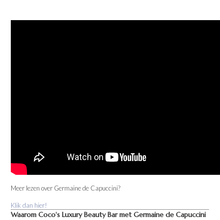
Meer lezen over Germaine de Capuccini?
Klik dan hier!
Waarom Coco's Luxury Beauty Bar met Germaine de Capuccini