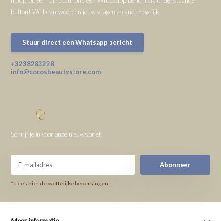
huidprobleem af? Stuur ons een Whatsapp bericht via onderstaande
button! We beantwoorden jouw vragen zo snel mogelijk.
Stuur direct een Whatsapp bericht
+3238283228
info@cocosbeautystore.com
Schrijf je in voor onze nieuwsbrief!
Abonneer
* Lees hier de wettelijke beperkingen
Meer informatie