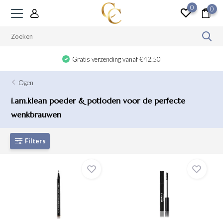
0
0
Gratis verzending vanaf €42.50
Ogen
i.am.klean poeder & potloden voor de perfecte
wenkbrauwen
Filters