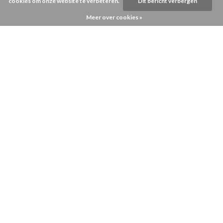
cookies om onze website te verbeteren.
Dit bericht verbergen
Meer over cookies »