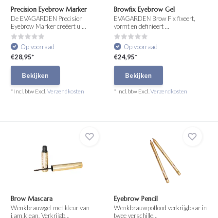
Precision Eyebrow Marker
Browfix Eyebrow Gel
De EVAGARDEN Precision
EVAGARDEN Brow Fix fixeert,
Eyebrow Marker creëert ul...
vormt en definieert ...
Op voorraad
Op voorraad
€28,95*
€24,95*
Bekijken
Bekijken
* Incl. btw Excl.
Verzendkosten
* Incl. btw Excl.
Verzendkosten
Brow Mascara
Eyebrow Pencil
Wenkbrauwgel met kleur van
Wenkbrauwpotlood verkrijgbaar in
i.am.klean. Verkrijgb...
twee verschille...