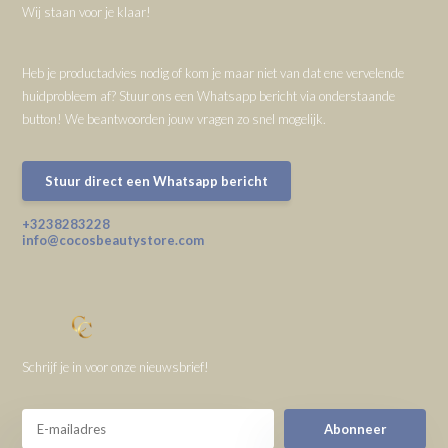
Wij staan voor je klaar!
Heb je productadvies nodig of kom je maar niet van dat ene vervelende
huidprobleem af? Stuur ons een Whatsapp bericht via onderstaande
button! We beantwoorden jouw vragen zo snel mogelijk.
Stuur direct een Whatsapp bericht
+3238283228
info@cocosbeautystore.com
Schrijf je in voor onze nieuwsbrief!
Abonneer