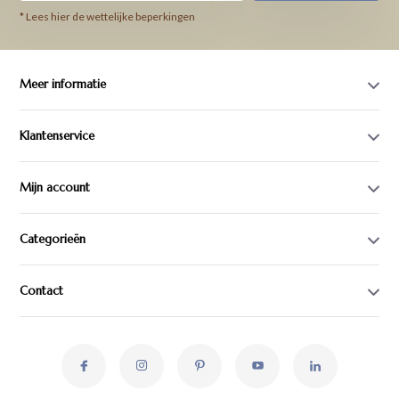
* Lees hier de wettelijke beperkingen
Meer informatie
Klantenservice
Mijn account
Categorieën
Contact