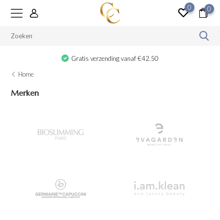
0
0
Gratis verzending vanaf €42.50
Home
Merken