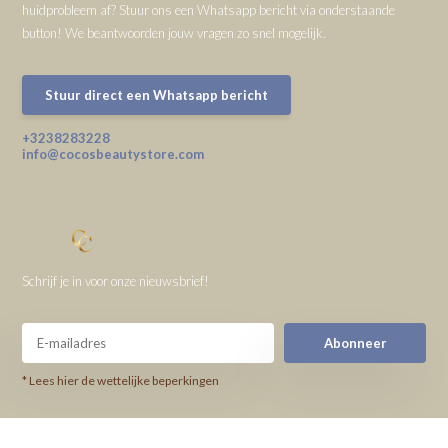
huidprobleem af? Stuur ons een Whatsapp bericht via onderstaande
button! We beantwoorden jouw vragen zo snel mogelijk.
Stuur direct een Whatsapp bericht
+3238283228
info@cocosbeautystore.com
Schrijf je in voor onze nieuwsbrief!
Abonneer
* Lees hier de wettelijke beperkingen