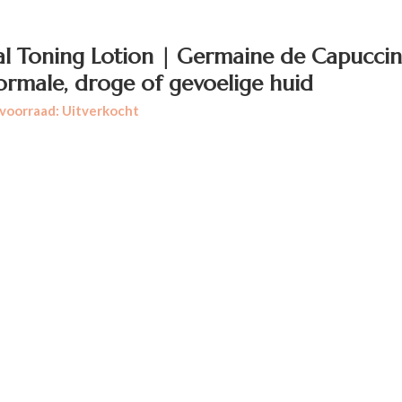
ial Toning Lotion | Germaine de Capuccin
ormale, droge of gevoelige huid
voorraad: Uitverkocht