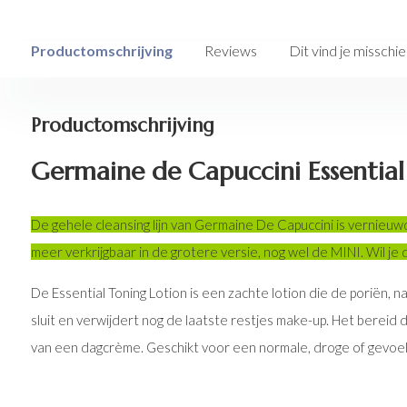
Productomschrijving
Reviews
Dit vind je misschi
Productomschrijving
Germaine de Capuccini Essential
De gehele cleansing lijn van Germaine De Capuccini is vernieuw
meer verkrijgbaar in de grotere versie, nog wel de MINI. Wil je 
De Essential Toning Lotion is een zachte lotion die de poriën, n
sluit en verwijdert nog de laatste restjes make-up. Het bereid
van een dagcrème. Geschikt voor een normale, droge of gevoeli