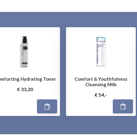
mforting Hydrating Toner
Comfort & Youthfulness
Cleansing Milk
€ 33,20
€ 54,-