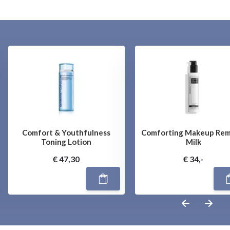
Comfort & Youthfulness
Comforting Makeup Rem
Toning Lotion
Milk
€ 47,30
€ 34,-