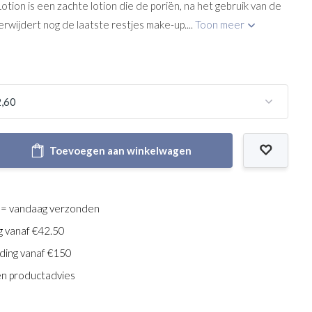
Lotion is een zachte lotion die de poriën, na het gebruik van de
verwijdert nog de laatste restjes make-up....
Toon meer
Toevoegen aan winkelwagen
 = vandaag verzonden
g vanaf €42.50
ding vanaf €150
en productadvies