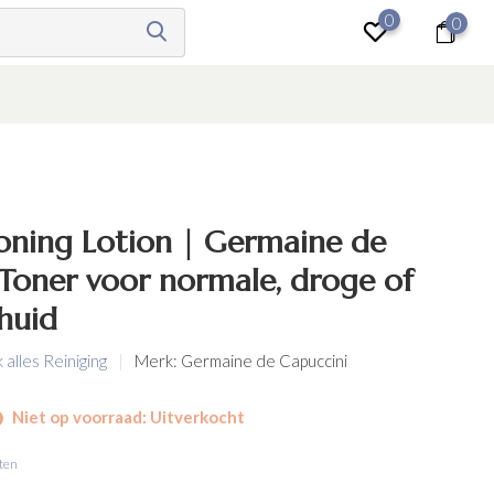
0
0
Inloggen
Toning Lotion | Germaine de
Toner voor normale, droge of
huid
k alles Reiniging
Merk:
Germaine de Capuccini
Niet op voorraad: Uitverkocht
ten