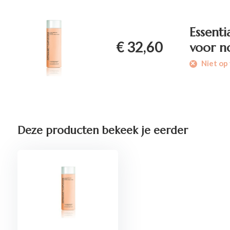
Essent
€ 32,60
voor n
Niet op 
Deze producten bekeek je eerder