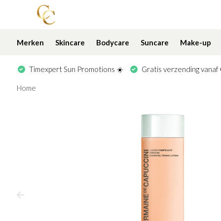
Merken
Skincare
Bodycare
Suncare
Make-up
Timexpert Sun Promotions ☀️
Gratis verzending vanaf
Home