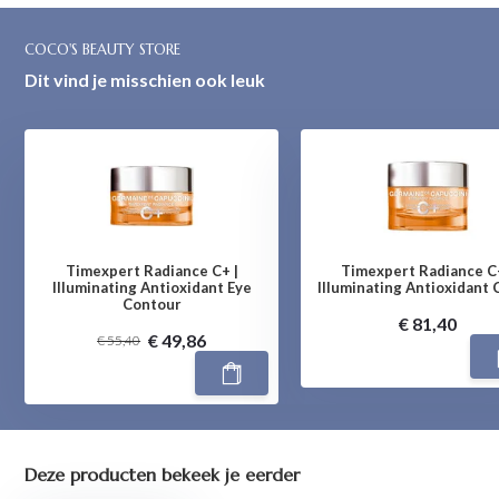
COCO'S BEAUTY STORE
Dit vind je misschien ook leuk
Timexpert Radiance C+ |
Timexpert Radiance C+
Illuminating Antioxidant Eye
Illuminating Antioxidant
Contour
€ 81,40
€ 49,86
€ 55,40
Deze producten bekeek je eerder