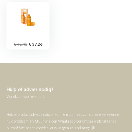
€ 41,40
€ 37,26
Hulp of advies nodig?
Wij staan voor je klaar!
Heb je productadvies nodig of kom je maar niet van dat ene vervelende
huidprobleem af? Stuur ons een Whatsapp bericht via onderstaande
button! We beantwoorden jouw vragen zo snel mogelijk.