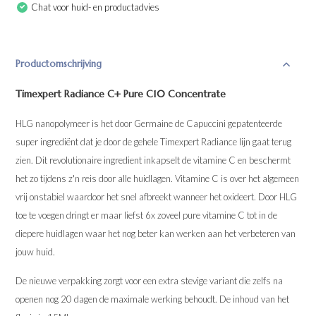
Chat voor huid- en productadvies
Productomschrijving
Timexpert Radiance C+ Pure C10 Concentrate
HLG nanopolymeer is het door Germaine de Capuccini gepatenteerde
super ingrediënt dat je door de gehele Timexpert Radiance lijn gaat terug
zien. Dit revolutionaire ingredient inkapselt de vitamine C en beschermt
het zo tijdens z'n reis door alle huidlagen. Vitamine C is over het algemeen
vrij onstabiel waardoor het snel afbreekt wanneer het oxideert. Door HLG
toe te voegen dringt er maar liefst 6x zoveel pure vitamine C tot in de
diepere huidlagen waar het nog beter kan werken aan het verbeteren van
jouw huid.
De nieuwe verpakking zorgt voor een extra stevige variant die zelfs na
openen nog 20 dagen de maximale werking behoudt. De inhoud van het