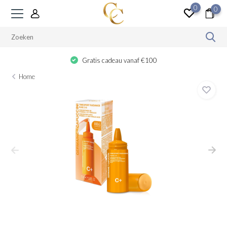
0
0
Gratis cadeau vanaf €100
Home