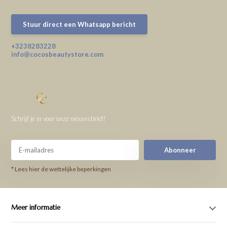
Stuur direct een Whatsapp bericht
+3238283228
info@cocosbeautystore.com
Schrijf je in voor onze nieuwsbrief!
Abonneer
* Lees hier de wettelijke beperkingen
Meer informatie