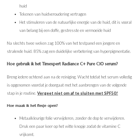
huid
Tekenen van huidveroudering vertragen
Het stimuleren van de natuurlijke energie van de huid, dit is vooral
van belang bij een doffe, gestresste en vermoeide huid
Na slechts twee weken zag 100% van het testpanel een jongere en
stralende huid. 85% zag een duidelijke verbetering van hyperpigmentatie.
Hoe gebruik ik het Timexpert Radiance C+ Pure C10 serum?
Breng iedere ochtend aan na de reiniging. Wacht totdat het serum volledig
is opgenomen voordat je doorgaat met het aanbrengen van de volgende
stap in je routine.
Vergeet niet om af te sluiten met SPF50!
Hoe maak ik het flesje open?
Metaalkleurige folie verwijderen, zonder de dop te verwijderen.
Druk een paar keer op het witte knopje zodat de vitamine C
vrijkomt.