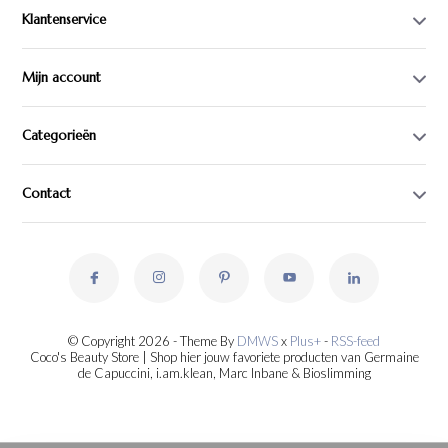
Klantenservice
Mijn account
Categorieën
Contact
© Copyright 2026 - Theme By
DMWS
x
Plus+
-
RSS-feed
Coco's Beauty Store | Shop hier jouw favoriete producten van Germaine
de Capuccini, i.am.klean, Marc Inbane & Bioslimming