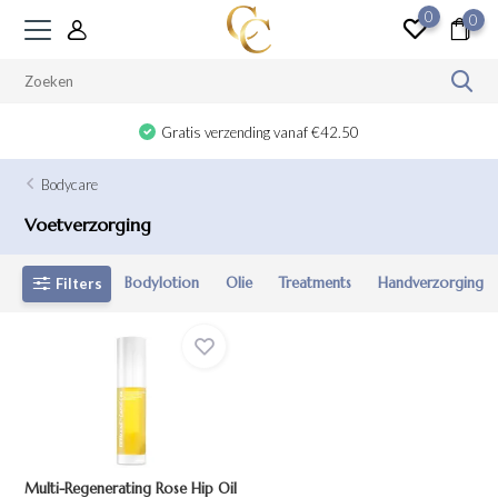
0
0
Gratis verzending vanaf €42.50
Bodycare
Voetverzorging
Bodylotion
Olie
Treatments
Handverzorging
Filters
Multi-Regenerating Rose Hip Oil