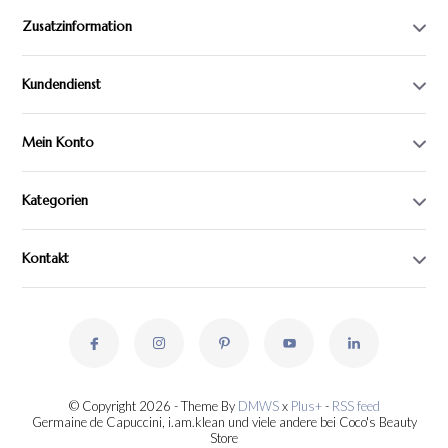
Zusatzinformation
Kundendienst
Mein Konto
Kategorien
Kontakt
© Copyright 2026 - Theme By
DMWS
x
Plus+
-
RSS feed
Germaine de Capuccini, i.am.klean und viele andere bei Coco's Beauty
Store