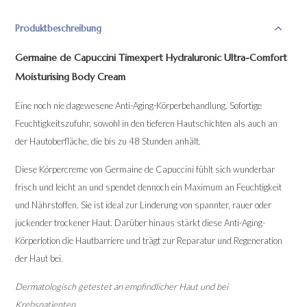
Produktbeschreibung
Germaine de Capuccini Timexpert Hydraluronic Ultra-Comfort
Moisturising Body Cream
Eine noch nie dagewesene Anti-Aging-Körperbehandlung. Sofortige
Feuchtigkeitszufuhr, sowohl in den tieferen Hautschichten als auch an
der Hautoberfläche, die bis zu 48 Stunden anhält.
Diese Körpercreme von Germaine de Capuccini fühlt sich wunderbar
frisch und leicht an und spendet dennoch ein Maximum an Feuchtigkeit
und Nährstoffen. Sie ist ideal zur Linderung von spannter, rauer oder
juckender trockener Haut. Darüber hinaus stärkt diese Anti-Aging-
Körperlotion die Hautbarriere und trägt zur Reparatur und Regeneration
der Haut bei.
Dermatologisch getestet an empfindlicher Haut und bei
Krebspatienten.