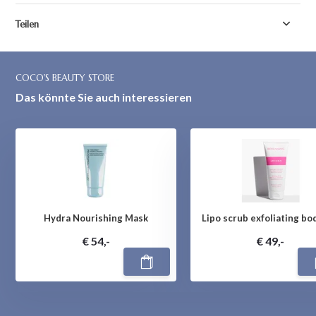
Teilen
COCO'S BEAUTY STORE
Das könnte Sie auch interessieren
Hydra Nourishing Mask
Lipo scrub exfoliating bo
€ 54,-
€ 49,-