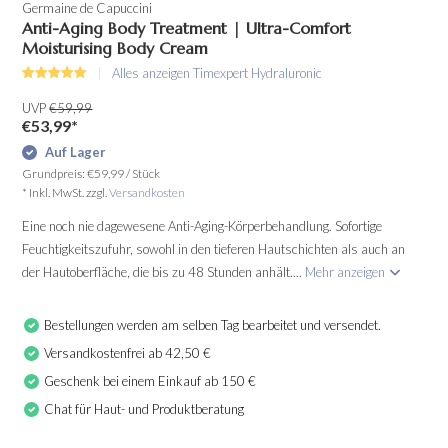
Germaine de Capuccini
Anti-Aging Body Treatment | Ultra-Comfort
Moisturising Body Cream
Alles anzeigen Timexpert Hydraluronic
UVP
€59,99
€53,99
*
Auf Lager
Grundpreis:
€59,99
/
Stück
* Inkl. MwSt. zzgl.
Versandkosten
Eine noch nie dagewesene Anti-Aging-Körperbehandlung. Sofortige
Feuchtigkeitszufuhr, sowohl in den tieferen Hautschichten als auch an
der Hautoberfläche, die bis zu 48 Stunden anhält....
Mehr anzeigen
Bestellungen werden am selben Tag bearbeitet und versendet.
Versandkostenfrei ab 42,50 €
Geschenk bei einem Einkauf ab 150 €
Chat für Haut- und Produktberatung