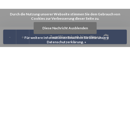
Durch die Nutzung unserer Webseite stimmen Sie dem Gebrauch von
Cookies zur Verbesserung dieser Seite zu.
Diese Nachricht Ausblenden
-
+
Zum Warenkorb hinzufügen
Für weitere Informationen beachten Sie bitte unsere
Datenschutzerklärung. »