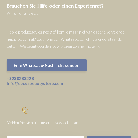
Brauchen Sie Hilfe oder einen Expertenrat?
Wir sind für Sie da!
Heb je productadvies nodig of kom je maar niet van dat ene vervelende
huidprobleem af? Stuur ons een Whatsapp bericht via onderstaande
button! We beantwoorden jouw vragen zo snel mogelijk.
Eine Whatsapp-Nachricht senden
+3238283228
info@cocosbeautystore.com
Melden Sie sich für unseren Newsletter an!