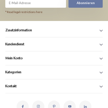
Abonnieren
* Read legal restrictions here
Zusatzinformation
Kundendienst
Mein Konto
Kategorien
Kontakt