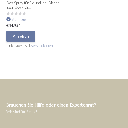
Das Spray für Sie und Ihn. Dieses
luxuriöse Bräu...
Auf Lager
€44,95*
Ansehen
* Inkl. MwSt. zzgl.
Versandkosten
Brauchen Sie Hilfe oder einen Expertenrat?
Wir sind für Sie da!