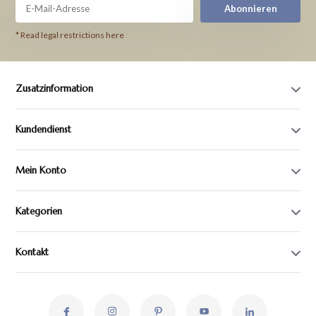
Abonnieren
* Read legal restrictions here
Zusatzinformation
Kundendienst
Mein Konto
Kategorien
Kontakt