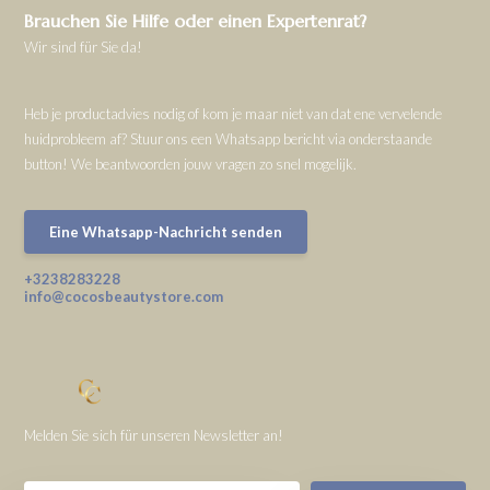
Brauchen Sie Hilfe oder einen Expertenrat?
Wir sind für Sie da!
Heb je productadvies nodig of kom je maar niet van dat ene vervelende
huidprobleem af? Stuur ons een Whatsapp bericht via onderstaande
button! We beantwoorden jouw vragen zo snel mogelijk.
Eine Whatsapp-Nachricht senden
+3238283228
info@cocosbeautystore.com
Melden Sie sich für unseren Newsletter an!