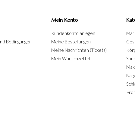
Mein Konto
Kat
Kundenkonto anlegen
Mar
und Bedingungen
Meine Bestellungen
Ges
Meine Nachrichten (Tickets)
Kör
Mein Wunschzettel
Sun
Mak
Nage
Schl
Pro