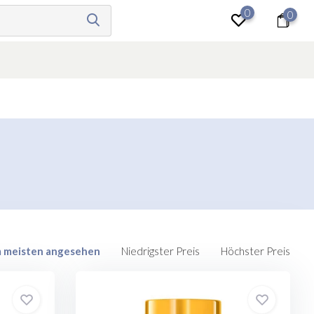
0
0
anmelden
 meisten angesehen
Niedrigster Preis
Höchster Preis