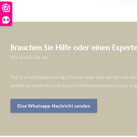
9,6
Brauchen Sie Hilfe oder einen Expert
Wir sind für Sie da!
Heb je productadvies nodig of kom je maar niet van dat ene v
bericht via onderstaande button! We beantwoorden jouw vrage
Eine Whatsapp-Nachricht senden