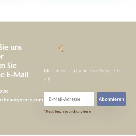
Sie uns
r
en Sie
Melden Sie sich für unseren Newsletter
ne E-Mail
an!
228
Abonnieren
osbeautystore.com
* Read legal restrictions here