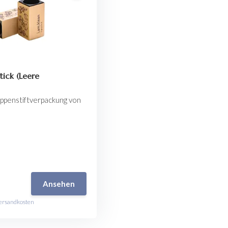
stick (Leere
ippenstiftverpackung von
Ansehen
ersandkosten