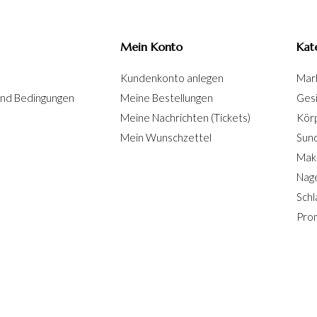
Mein Konto
Kat
Kundenkonto anlegen
Mar
und Bedingungen
Meine Bestellungen
Ges
Meine Nachrichten (Tickets)
Kör
Mein Wunschzettel
Sun
Mak
Nage
Schl
Pro