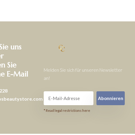
Sie uns
r
en Sie
Melden Sie sich für unseren Newsletter
ne E-Mail
an!
228
Abonnieren
osbeautystore.com
* Read legal restrictions here