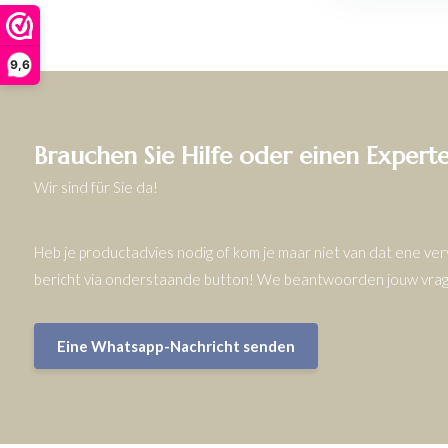
9,6
Brauchen Sie Hilfe oder einen Expert
Wir sind für Sie da!
Heb je productadvies nodig of kom je maar niet van dat ene v
bericht via onderstaande button! We beantwoorden jouw vrage
Eine Whatsapp-Nachricht senden