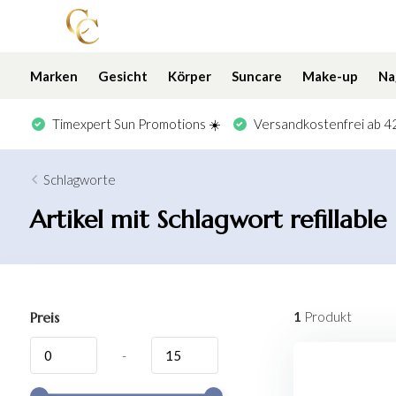
Marken
Gesicht
Körper
Suncare
Make-up
Na
Timexpert Sun Promotions ☀️
Versandkostenfrei ab 42
Schlagworte
Artikel mit Schlagwort refillable
Preis
1
Produkt
-