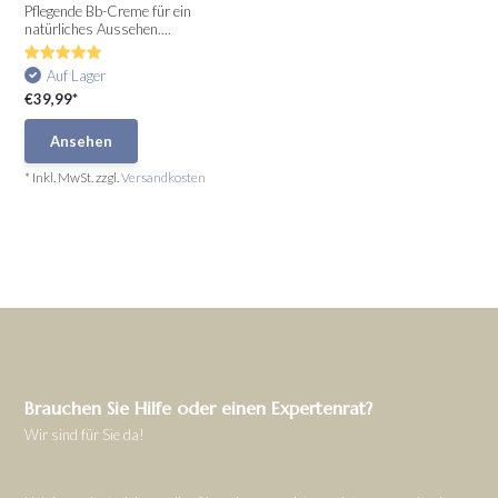
Pflegende Bb-Creme für ein
natürliches Aussehen....
Auf Lager
€39,99*
Ansehen
* Inkl. MwSt. zzgl.
Versandkosten
Brauchen Sie Hilfe oder einen Expertenrat?
Wir sind für Sie da!