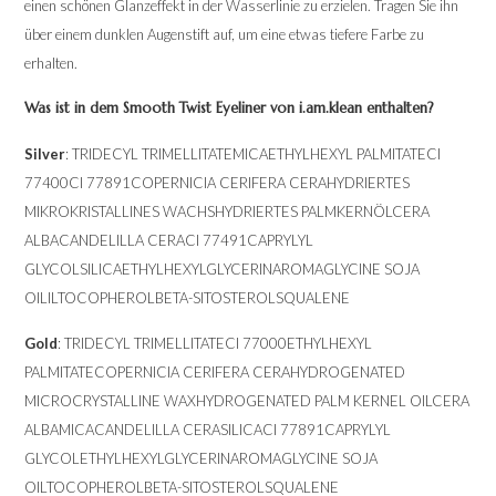
einen schönen Glanzeffekt in der Wasserlinie zu erzielen. Tragen Sie ihn
über einem dunklen Augenstift auf, um eine etwas tiefere Farbe zu
erhalten.
Was ist in dem Smooth Twist Eyeliner von i.am.klean enthalten?
Silver
: TRIDECYL TRIMELLITATEMICAETHYLHEXYL PALMITATECI
77400CI 77891COPERNICIA CERIFERA CERAHYDRIERTES
MIKROKRISTALLINES WACHSHYDRIERTES PALMKERNÖLCERA
ALBACANDELILLA CERACI 77491CAPRYLYL
GLYCOLSILICAETHYLHEXYLGLYCERINAROMAGLYCINE SOJA
OILILTOCOPHEROLBETA-SITOSTEROLSQUALENE
Gold
: TRIDECYL TRIMELLITATECI 77000ETHYLHEXYL
PALMITATECOPERNICIA CERIFERA CERAHYDROGENATED
MICROCRYSTALLINE WAXHYDROGENATED PALM KERNEL OILCERA
ALBAMICACANDELILLA CERASILICACI 77891CAPRYLYL
GLYCOLETHYLHEXYLGLYCERINAROMAGLYCINE SOJA
OILTOCOPHEROLBETA-SITOSTEROLSQUALENE