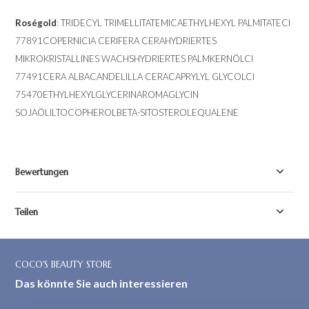
Roségold
: TRIDECYL TRIMELLITATEMICAETHYLHEXYL PALMITATECI
77891COPERNICIA CERIFERA CERAHYDRIERTES
MIKROKRISTALLINES WACHSHYDRIERTES PALMKERNÖLCI
77491CERA ALBACANDELILLA CERACAPRYLYL GLYCOLCI
75470ETHYLHEXYLGLYCERINAROMAGLYCIN
SOJAÖLILTOCOPHEROLBETA-SITOSTEROLEQUALENE
Bewertungen
Teilen
COCO'S BEAUTY STORE
Das könnte Sie auch interessieren