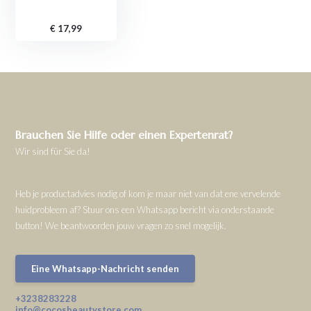
€ 17,99
Brauchen Sie Hilfe oder einen Expertenrat?
Wir sind für Sie da!
Heb je productadvies nodig of kom je maar niet van dat ene vervelende
huidprobleem af? Stuur ons een Whatsapp bericht via onderstaande
button! We beantwoorden jouw vragen zo snel mogelijk.
Eine Whatsapp-Nachricht senden
+3238283228
info@cocosbeautystore.com