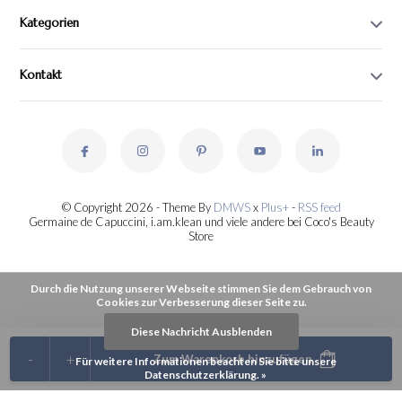
Kategorien
Kontakt
© Copyright 2026 - Theme By
DMWS
x
Plus+
-
RSS feed
Germaine de Capuccini, i.am.klean und viele andere bei Coco's Beauty
Store
Durch die Nutzung unserer Webseite stimmen Sie dem Gebrauch von
Cookies zur Verbesserung dieser Seite zu.
Diese Nachricht Ausblenden
-
+
Zum Warenkorb hinzufügen
Für weitere Informationen beachten Sie bitte unsere
Datenschutzerklärung. »