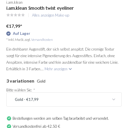
i.am.klean
i.am.klean Smooth twist eyeliner
Alles anzeigen Make-up
€17,99
*
Auf Lager
* Inkl. MwSt. zzgl.
Versandkosten
Ein drehbarer Augenstift, der sich selbst anspitzt. Die cremige Textur
sorgt für eine intensive Pigmentierung des Augenstiftes. Einfach, ohne
Anspitzen, intensive Farbe und fein ausblendbar für eine weichere Linie.
Erhältlich in 3 Farben....
Mehr anzeigen
3 variationen
Gold
Bitte wählen Sie:
*
Bestellungen werden am selben Tag bearbeitet und versendet.
Versandkostenfrei ab 42,50 €