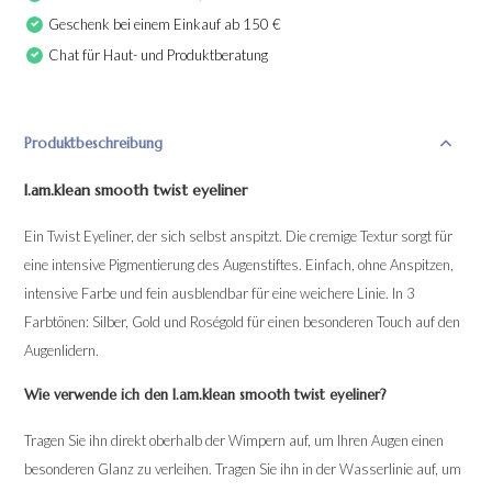
Geschenk bei einem Einkauf ab 150 €
Chat für Haut- und Produktberatung
Produktbeschreibung
I.am.klean smooth twist eyeliner
Ein Twist Eyeliner, der sich selbst anspitzt. Die cremige Textur sorgt für
eine intensive Pigmentierung des Augenstiftes. Einfach, ohne Anspitzen,
intensive Farbe und fein ausblendbar für eine weichere Linie. In 3
Farbtönen: Silber, Gold und Roségold für einen besonderen Touch auf den
Augenlidern.
Wie verwende ich den I.am.klean smooth twist eyeliner?
Tragen Sie ihn direkt oberhalb der Wimpern auf, um Ihren Augen einen
besonderen Glanz zu verleihen. Tragen Sie ihn in der Wasserlinie auf, um