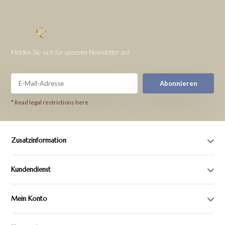
Melden Sie sich für unseren Newsletter an!
Abonnieren
* Read legal restrictions here
Zusatzinformation
Kundendienst
Mein Konto