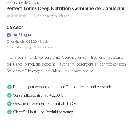
Germaine de Capuccini
Perfect Forms Deep Nutrition Germaine de Capuccini
Alles anzeigen Körper
€63,60
*
Auf Lager
Grundpreis:
€61,20
/
Stück
* Inkl. MwSt. zzgl.
Versandkosten
Intensive nährende Körpercreme. Geeignet für sehr trockene Haut. Eine
exklusive Formel, die trockene Haut nährt, besonders an den trockensten
Stellen wie Ellenbogen und Knien....
Mehr anzeigen
Bestellungen werden am selben Tag bearbeitet und versendet.
Versandkostenfrei ab 42,50 €
Geschenk bei einem Einkauf ab 150 €
Chat für Haut- und Produktberatung