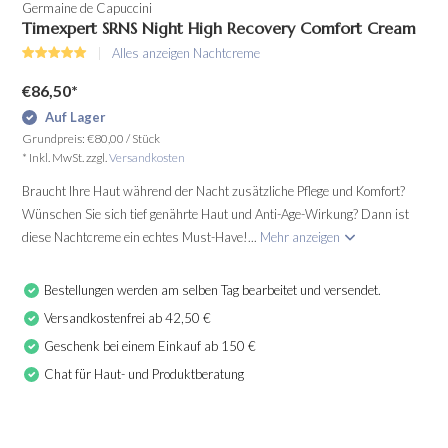
Germaine de Capuccini
Timexpert SRNS Night High Recovery Comfort Cream
Alles anzeigen Nachtcreme
€86,50
*
Auf Lager
Grundpreis:
€80,00
/
Stück
* Inkl. MwSt. zzgl.
Versandkosten
Braucht Ihre Haut während der Nacht zusätzliche Pflege und Komfort?
Wünschen Sie sich tief genährte Haut und Anti-Age-Wirkung? Dann ist
diese Nachtcreme ein echtes Must-Have!...
Mehr anzeigen
Bestellungen werden am selben Tag bearbeitet und versendet.
Versandkostenfrei ab 42,50 €
Geschenk bei einem Einkauf ab 150 €
Chat für Haut- und Produktberatung