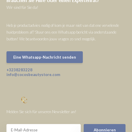
Brauchen Sie Hilfe oder einen Expertenrat?
Wir sind für Sie da!
Heb je productadvies nodig of kom je maar niet van dat ene vervelende
huidprobleem af? Stuur ons een Whatsapp bericht via onderstaande
button! We beantwoorden jouw vragen zo snel mogelijk.
Eine Whatsapp-Nachricht senden
+3238283228
info@cocosbeautystore.com
Melden Sie sich für unseren Newsletter an!
Abonnieren