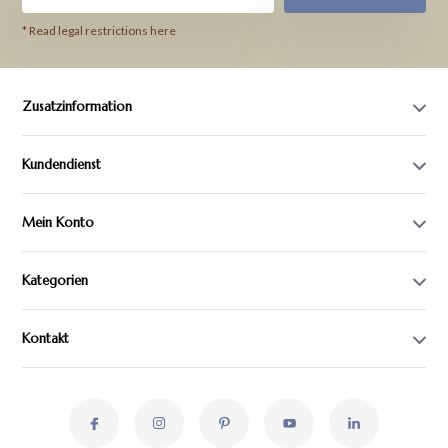
* Read legal restrictions here
Zusatzinformation
Kundendienst
Mein Konto
Kategorien
Kontakt