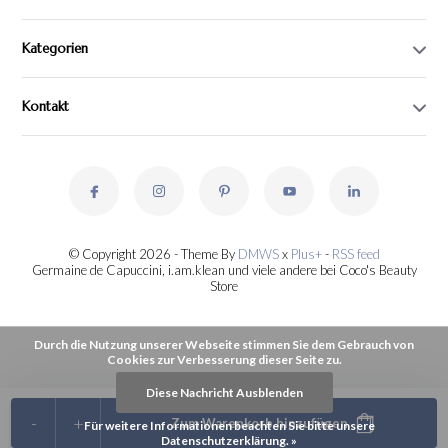
Kategorien
Kontakt
© Copyright 2026 - Theme By
DMWS
x
Plus+
-
RSS feed
Germaine de Capuccini, i.am.klean und viele andere bei Coco's Beauty
Store
Durch die Nutzung unserer Webseite stimmen Sie dem Gebrauch von
Cookies zur Verbesserung dieser Seite zu.
Diese Nachricht Ausblenden
-
+
Zum Warenkorb hinzufügen
Für weitere Informationen beachten Sie bitte unsere
Datenschutzerklärung. »