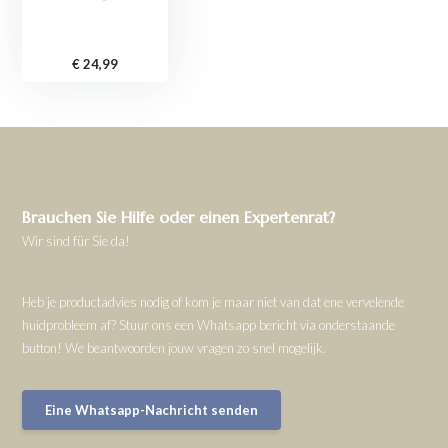
€ 24,99
Brauchen Sie Hilfe oder einen Expertenrat?
Wir sind für Sie da!
Heb je productadvies nodig of kom je maar niet van dat ene vervelende
huidprobleem af? Stuur ons een Whatsapp bericht via onderstaande
button! We beantwoorden jouw vragen zo snel mogelijk.
Eine Whatsapp-Nachricht senden