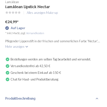
i.am.klean
i.am.klean Lipstick Nectar
Alles anzeigen Make-up
€24,99
*
Auf Lager
* Inkl. MwSt. zzgl.
Versandkosten
Pflegender Lippenstift in der frischen und sommerlichen Farbe 'Nectar'....
Mehr anzeigen
Bestellungen werden am selben Tag bearbeitet und versendet.
Versandkostenfrei ab 42,50 €
Geschenk bei einem Einkauf ab 150 €
Chat für Haut- und Produktberatung
Produktbeschreibung