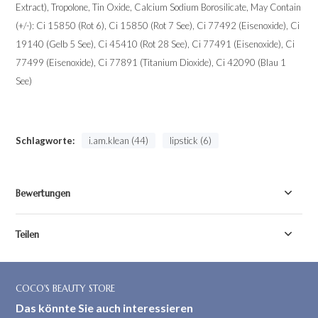
Extract), Tropolone, Tin Oxide, Calcium Sodium Borosilicate, May Contain
(+/-): Ci 15850 (Rot 6), Ci 15850 (Rot 7 See), Ci 77492 (Eisenoxide), Ci
19140 (Gelb 5 See), Ci 45410 (Rot 28 See), Ci 77491 (Eisenoxide), Ci
77499 (Eisenoxide), Ci 77891 (Titanium Dioxide), Ci 42090 (Blau 1
See)
Schlagworte:
i.am.klean (44)
lipstick (6)
Bewertungen
Teilen
COCO'S BEAUTY STORE
Das könnte Sie auch interessieren