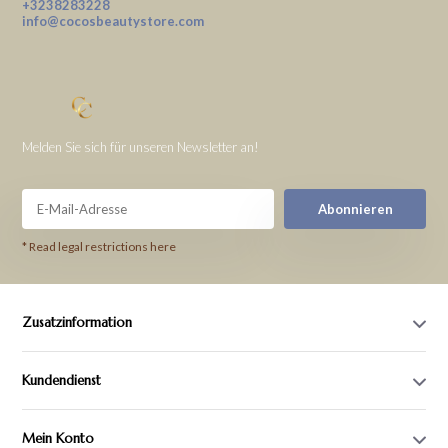
+3238283228
info@cocosbeautystore.com
Melden Sie sich für unseren Newsletter an!
Abonnieren
* Read legal restrictions here
Zusatzinformation
Kundendienst
Mein Konto