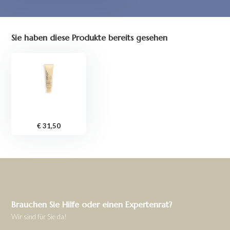
Sie haben diese Produkte bereits gesehen
€ 31,50
Brauchen Sie Hilfe oder einen Expertenrat?
Wir sind für Sie da!