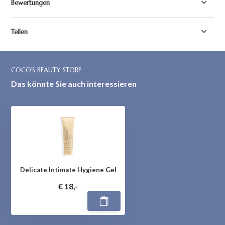
Bewertungen
Teilen
COCO'S BEAUTY STORE
Das könnte Sie auch interessieren
Delicate Intimate Hygiene Gel
€ 18,-