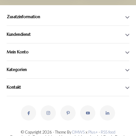
Zusatzinformation
Kundendienst
Mein Konto
Kategorien
Kontakt
© Copyright 2026 - Theme By
DMWS
x
Plus+
-
RSS feed