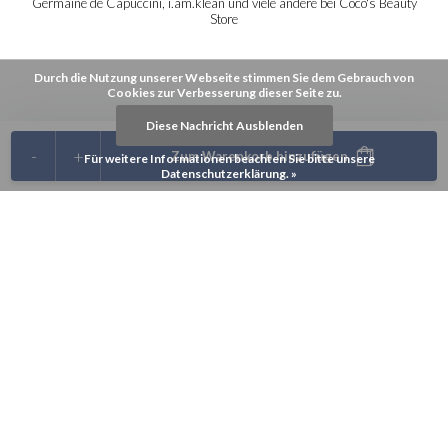
Germaine de Capuccini, i.am.klean und viele andere bei Coco's Beauty
Store
Durch die Nutzung unserer Webseite stimmen Sie dem Gebrauch von
Cookies zur Verbesserung dieser Seite zu.
Diese Nachricht Ausblenden
-
+
Zum Warenkorb hinzufügen
Für weitere Informationen beachten Sie bitte unsere
Datenschutzerklärung. »