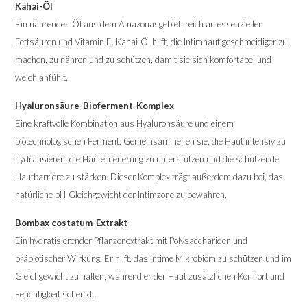
Kahai-Öl
Ein nährendes Öl aus dem Amazonasgebiet, reich an essenziellen
Fettsäuren und Vitamin E. Kahai-Öl hilft, die Intimhaut geschmeidiger zu
machen, zu nähren und zu schützen, damit sie sich komfortabel und
weich anfühlt.
Hyaluronsäure-Bioferment-Komplex
Eine kraftvolle Kombination aus Hyaluronsäure und einem
biotechnologischen Ferment. Gemeinsam helfen sie, die Haut intensiv zu
hydratisieren, die Hauterneuerung zu unterstützen und die schützende
Hautbarriere zu stärken. Dieser Komplex trägt außerdem dazu bei, das
natürliche pH-Gleichgewicht der Intimzone zu bewahren.
Bombax costatum-Extrakt
Ein hydratisierender Pflanzenextrakt mit Polysacchariden und
präbiotischer Wirkung. Er hilft, das intime Mikrobiom zu schützen und im
Gleichgewicht zu halten, während er der Haut zusätzlichen Komfort und
Feuchtigkeit schenkt.