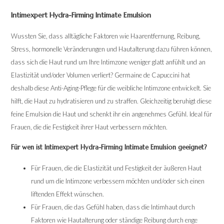
Intimexpert Hydra-Firming Intimate Emulsion
Wussten Sie, dass alltägliche Faktoren wie Haarentfernung, Reibung,
Stress, hormonelle Veränderungen und Hautalterung dazu führen können,
dass sich die Haut rund um Ihre Intimzone weniger glatt anfühlt und an
Elastizität und/oder Volumen verliert? Germaine de Capuccini hat
deshalb diese Anti-Aging-Pflege für die weibliche Intimzone entwickelt. Sie
hilft, die Haut zu hydratisieren und zu straffen. Gleichzeitig beruhigt diese
feine Emulsion die Haut und schenkt ihr ein angenehmes Gefühl. Ideal für
Frauen, die die Festigkeit ihrer Haut verbessern möchten.
Für wen ist Intimexpert Hydra-Firming Intimate Emulsion geeignet?
Für Frauen, die die Elastizität und Festigkeit der äußeren Haut
rund um die Intimzone verbessern möchten und/oder sich einen
liftenden Effekt wünschen.
Für Frauen, die das Gefühl haben, dass die Intimhaut durch
Faktoren wie Hautalterung oder ständige Reibung durch enge