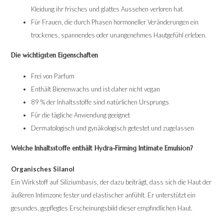
Kleidung ihr frisches und glattes Aussehen verloren hat.
Für Frauen, die durch Phasen hormoneller Veränderungen ein
trockenes, spannendes oder unangenehmes Hautgefühl erleben.
Die wichtigsten Eigenschaften
Frei von Parfum
Enthält Bienenwachs und ist daher nicht vegan
89 % der Inhaltsstoffe sind natürlichen Ursprungs
Für die tägliche Anwendung geeignet
Dermatologisch und gynäkologisch getestet und zugelassen
Welche Inhaltsstoffe enthält Hydra-Firming Intimate Emulsion?
Organisches Silanol
Ein Wirkstoff auf Siliziumbasis, der dazu beiträgt, dass sich die Haut der
äußeren Intimzone fester und elastischer anfühlt. Er unterstützt ein
gesundes, gepflegtes Erscheinungsbild dieser empfindlichen Haut.