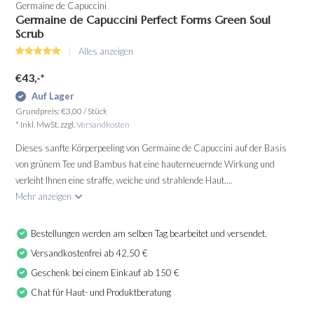
Germaine de Capuccini
Germaine de Capuccini Perfect Forms Green Soul
Scrub
Alles anzeigen
€43,-
*
Auf Lager
Grundpreis:
€3,00
/
Stück
* Inkl. MwSt. zzgl.
Versandkosten
Dieses sanfte Körperpeeling von Germaine de Capuccini auf der Basis
von grünem Tee und Bambus hat eine hauterneuernde Wirkung und
verleiht Ihnen eine straffe, weiche und strahlende Haut....
Mehr anzeigen
Bestellungen werden am selben Tag bearbeitet und versendet.
Versandkostenfrei ab 42,50 €
Geschenk bei einem Einkauf ab 150 €
Chat für Haut- und Produktberatung