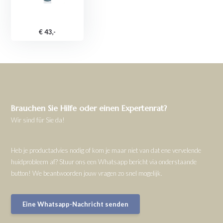
€ 43,-
Brauchen Sie Hilfe oder einen Expertenrat?
Wir sind für Sie da!
Heb je productadvies nodig of kom je maar niet van dat ene vervelende
huidprobleem af? Stuur ons een Whatsapp bericht via onderstaande
button! We beantwoorden jouw vragen zo snel mogelijk.
Eine Whatsapp-Nachricht senden