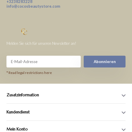
+3238283228
info@cocosbeautystore.com
Melden Sie sich für unseren Newsletter an!
Abonnieren
* Read legal restrictions here
Zusatzinformation
Kundendienst
Mein Konto