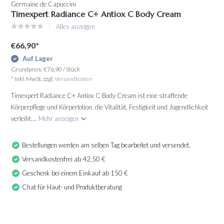
Germaine de Capuccini
Timexpert Radiance C+ Antiox C Body Cream
Alles anzeigen
€66,90
*
Auf Lager
Grundpreis:
€76,90
/
Stück
* Inkl. MwSt. zzgl.
Versandkosten
Timexpert Radiance C+ Antiox C Body Cream ist eine straffende
Körperpflege und Körperlotion, die Vitalität, Festigkeit und Jugendlichkeit
verleiht....
Mehr anzeigen
Bestellungen werden am selben Tag bearbeitet und versendet.
Versandkostenfrei ab 42,50 €
Geschenk bei einem Einkauf ab 150 €
Chat für Haut- und Produktberatung