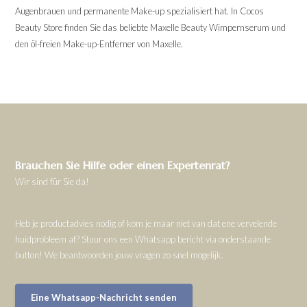
Augenbrauen und permanente Make-up spezialisiert hat. In Cocos
Beauty Store finden Sie das beliebte Maxelle Beauty Wimpernserum und
den öl-freien Make-up-Entferner von Maxelle.
Brauchen Sie Hilfe oder einen Expertenrat?
Wir sind für Sie da!
Heb je productadvies nodig of kom je maar niet van dat ene vervelende
huidprobleem af? Stuur ons een Whatsapp bericht via onderstaande
button! We beantwoorden jouw vragen zo snel mogelijk.
Eine Whatsapp-Nachricht senden