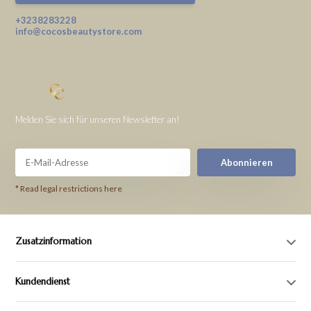
+3238283228
info@cocosbeautystore.com
Melden Sie sich für unseren Newsletter an!
Abonnieren
* Read legal restrictions here
Zusatzinformation
Kundendienst