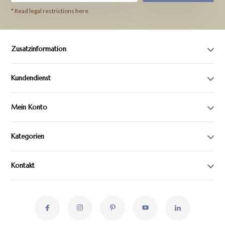
* Read legal restrictions here
Zusatzinformation
Kundendienst
Mein Konto
Kategorien
Kontakt