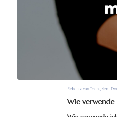
Rebecca van Drongelen - Do
Wie verwende 