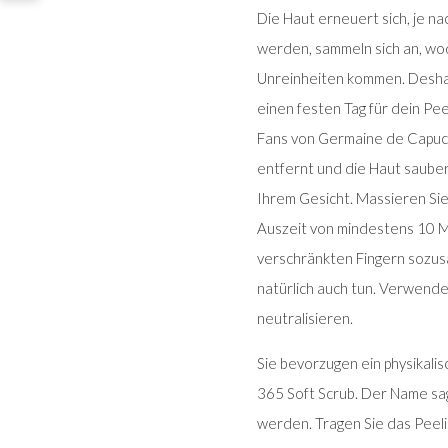
Die Haut erneuert sich, je na
werden, sammeln sich an, wod
Unreinheiten kommen. Deshalb
einen festen Tag für dein Pee
Fans von Germaine de Capuc
entfernt und die Haut sauber
Ihrem Gesicht. Massieren Sie 
Auszeit von mindestens 10 Mi
verschränkten Fingern sozus
natürlich auch tun. Verwende
neutralisieren.
Sie bevorzugen ein physikal
365 Soft Scrub. Der Name sag
werden. Tragen Sie das Peelin