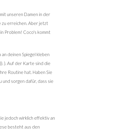
r mit unseren Damen in der
zu erreichen. Aber jetzt
Kein Problem! Coco's kommt
h an deinen Spiegel kleben
). ). Auf der Karte sind die
Ihre Routine hat. Haben Sie
zu und sorgen dafür, dass sie
 jedoch wirklich effektiv an
iese besteht aus den