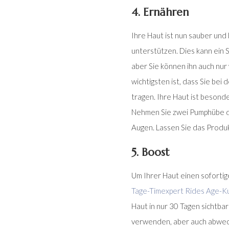
4. Ernähren
Ihre Haut ist nun sauber und
unterstützen. Dies kann ein S
aber Sie können ihn auch nu
wichtigsten ist, dass Sie b
tragen. Ihre Haut ist besond
Nehmen Sie zwei Pumphübe de
Augen. Lassen Sie das Produk
5. Boost
Um Ihrer Haut einen sofortig
Tage-Timexpert Rides Age-K
Haut in nur 30 Tagen sichtba
verwenden, aber auch abwec