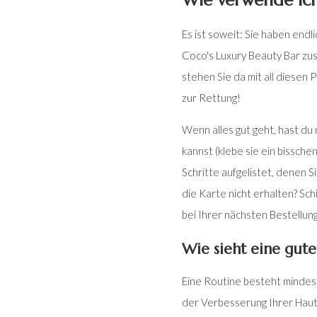
Wie verwende ic
Es ist soweit: Sie haben end
Coco's Luxury Beauty Bar zu
stehen Sie da mit all diesen
zur Rettung!
Wenn alles gut geht, hast du 
kannst (klebe sie ein bisschen
Schritte aufgelistet, denen S
die Karte nicht erhalten? Sch
bei Ihrer nächsten Bestellung
Wie sieht eine gut
Eine Routine besteht mindest
der Verbesserung Ihrer Haut