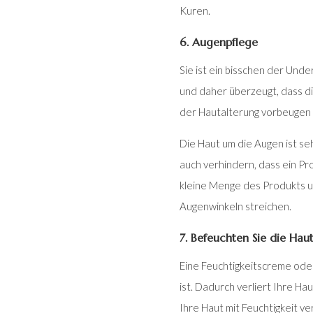
Kuren.
6. Augenpflege
Sie ist ein bisschen der Unde
und daher überzeugt, dass die
der Hautalterung vorbeugen w
Die Haut um die Augen ist se
auch verhindern, dass ein Pro
kleine Menge des Produkts un
Augenwinkeln streichen.
7. Befeuchten Sie die Hau
Eine Feuchtigkeitscreme oder
ist. Dadurch verliert Ihre H
Ihre Haut mit Feuchtigkeit ver