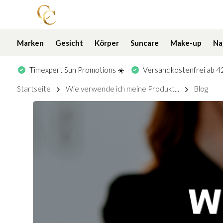
Marken
Gesicht
Körper
Suncare
Make-up
Na
Timexpert Sun Promotions ☀️
Versandkostenfrei ab 42
Startseite
Wie verwende ich meine Produkt...
Blog