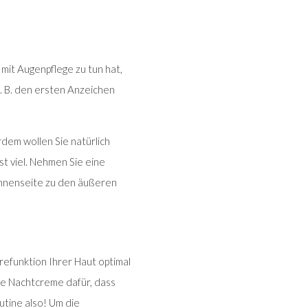
 mit Augenpflege zu tun hat,
 z. B. den ersten Anzeichen
rdem wollen Sie natürlich
st viel. Nehmen Sie eine
ninnenseite zu den äußeren
efunktion Ihrer Haut optimal
ine Nachtcreme dafür, dass
outine also! Um die