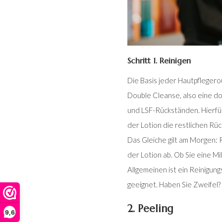
Schritt 1. Reinigen
Die Basis jeder Hautpflegero
Double Cleanse, also eine do
und LSF-Rückständen. Hierfür
der Lotion die restlichen Rü
Das Gleiche gilt am Morgen: R
der Lotion ab. Ob Sie eine M
Allgemeinen ist ein Reinigun
geeignet. Haben Sie Zweifel?
2. Peeling
9,6