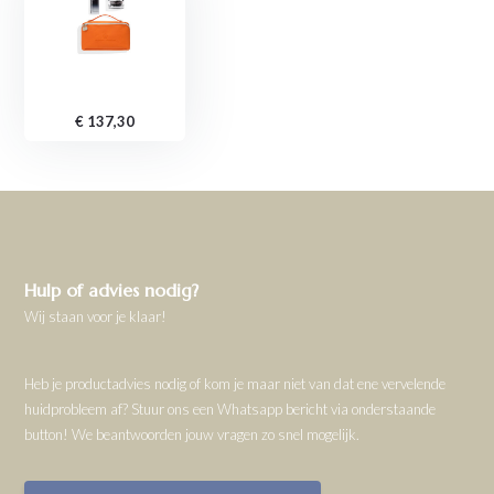
€ 137,30
Hulp of advies nodig?
Wij staan voor je klaar!
Heb je productadvies nodig of kom je maar niet van dat ene vervelende
huidprobleem af? Stuur ons een Whatsapp bericht via onderstaande
button! We beantwoorden jouw vragen zo snel mogelijk.