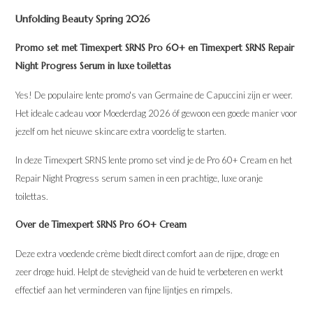
Unfolding Beauty Spring 2026
Promo set met Timexpert SRNS Pro 60+ en Timexpert SRNS Repair
Night Progress Serum in luxe toilettas
Yes! De populaire lente promo's van Germaine de Capuccini zijn er weer.
Het ideale cadeau voor Moederdag 2026 óf gewoon een goede manier voor
jezelf om het nieuwe skincare extra voordelig te starten.
In deze Timexpert SRNS lente promo set vind je de Pro 60+ Cream en het
Repair Night Progress serum samen in een prachtige, luxe oranje
toilettas.
Over de Timexpert SRNS Pro 60+ Cream
Deze extra voedende crème biedt direct comfort aan de rijpe, droge en
zeer droge huid. Helpt de stevigheid van de huid te verbeteren en werkt
effectief aan het verminderen van fijne lijntjes en rimpels.