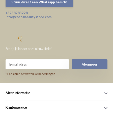
Stuur direct een Whatsapp bericht
+3238283228
info@cocosbeautystore.com
Schrijf je in voor onze nieuwsbrief!
Abonneer
* Lees hier de wettelijke beperkingen
Meer informatie
Klantenservice