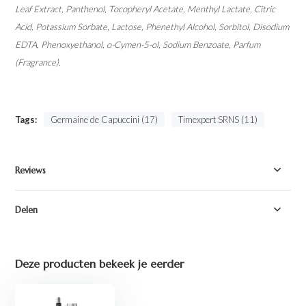
Leaf Extract, Panthenol, Tocopheryl Acetate, Menthyl Lactate, Citric
Acid, Potassium Sorbate, Lactose, Phenethyl Alcohol, Sorbitol, Disodium
EDTA, Phenoxyethanol, o-Cymen-5-ol, Sodium Benzoate, Parfum
(Fragrance).
Tags:
Germaine de Capuccini (17)
Timexpert SRNS (11)
Reviews
Delen
Deze producten bekeek je eerder