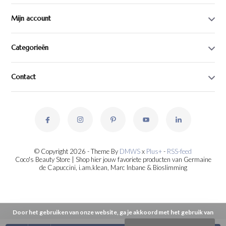
Mijn account
Categorieën
Contact
© Copyright 2026 - Theme By
DMWS
x
Plus+
-
RSS-feed
Coco's Beauty Store | Shop hier jouw favoriete producten van Germaine
de Capuccini, i.am.klean, Marc Inbane & Bioslimming
Door het gebruiken van onze website, ga je akkoord met het gebruik van