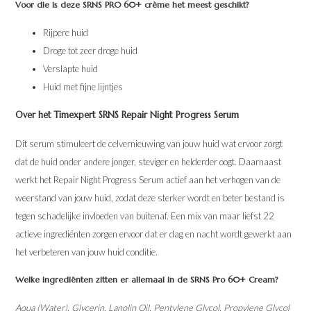
Voor die is deze SRNS PRO 60+ crème het meest geschikt?
Rijpere huid
Droge tot zeer droge huid
Verslapte huid
Huid met fijne lijntjes
Over het Timexpert SRNS Repair Night Progress Serum
Dit serum stimuleert de celvernieuwing van jouw huid wat ervoor zorgt
dat de huid onder andere jonger, steviger en helderder oogt. Daarnaast
werkt het Repair Night Progress Serum actief aan het verhogen van de
weerstand van jouw huid, zodat deze sterker wordt en beter bestand is
tegen schadelijke invloeden van buitenaf. Een mix van maar liefst 22
actieve ingrediënten zorgen ervoor dat er dag en nacht wordt gewerkt aan
het verbeteren van jouw huid conditie.
Welke ingrediënten zitten er allemaal in de SRNS Pro 60+ Cream?
Aqua (Water), Glycerin, Lanolin Oil, Pentylene Glycol, Propylene Glycol