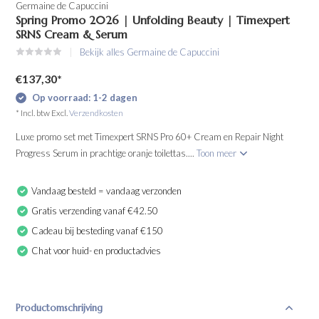
Germaine de Capuccini
Spring Promo 2026 | Unfolding Beauty | Timexpert
SRNS Cream & Serum
Bekijk alles Germaine de Capuccini
€137,30
*
Op voorraad: 1-2 dagen
* Incl. btw Excl.
Verzendkosten
Luxe promo set met Timexpert SRNS Pro 60+ Cream en Repair Night
Progress Serum in prachtige oranje toilettas....
Toon meer
Vandaag besteld = vandaag verzonden
Gratis verzending vanaf €42.50
Cadeau bij besteding vanaf €150
Chat voor huid- en productadvies
Productomschrijving