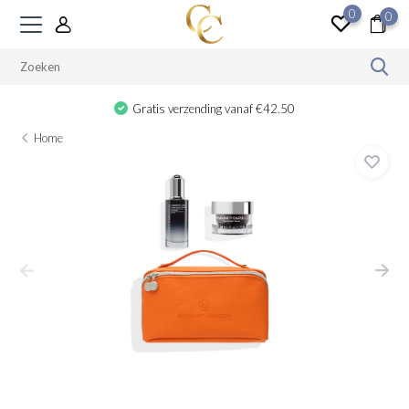
0
0
 verzending vanaf €42.50
Gratis ca
Home