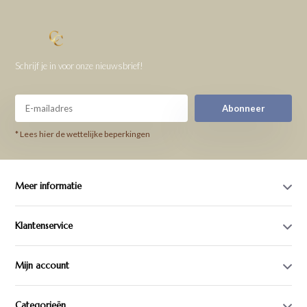
Schrijf je in voor onze nieuwsbrief!
Abonneer
* Lees hier de wettelijke beperkingen
Meer informatie
Klantenservice
Mijn account
Categorieën