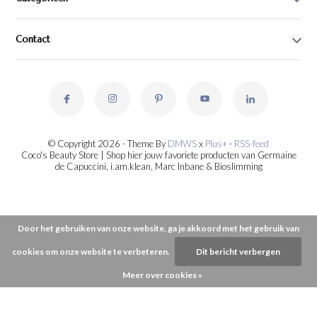
Contact
© Copyright 2026 - Theme By
DMWS
x
Plus+
-
RSS-feed
Coco's Beauty Store | Shop hier jouw favoriete producten van Germaine
de Capuccini, i.am.klean, Marc Inbane & Bioslimming
Door het gebruiken van onze website, ga je akkoord met het gebruik van
cookies om onze website te verbeteren.
Dit bericht verbergen
Meer over cookies »