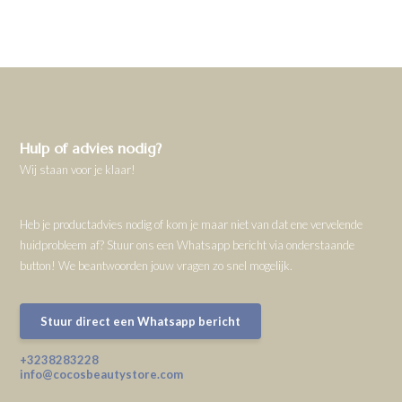
Hulp of advies nodig?
Wij staan voor je klaar!
Heb je productadvies nodig of kom je maar niet van dat ene vervelende
huidprobleem af? Stuur ons een Whatsapp bericht via onderstaande
button! We beantwoorden jouw vragen zo snel mogelijk.
Stuur direct een Whatsapp bericht
+3238283228
info@cocosbeautystore.com