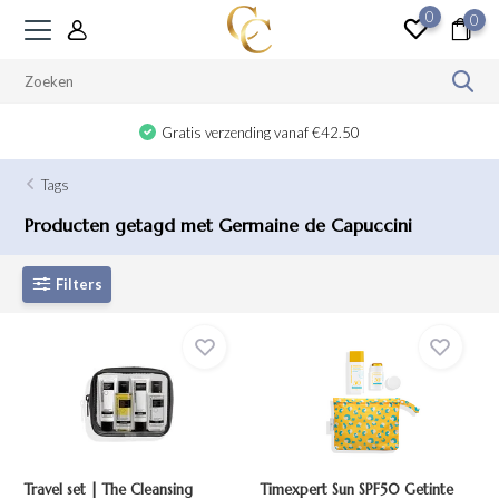
0
0
Gratis verzending vanaf €42.50
Tags
Producten getagd met Germaine de Capuccini
Filters
Travel set | The Cleansing
Timexpert Sun SPF50 Getinte