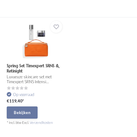
Spring Set Timexpert SRNS &
Retinight
Luxueuze skincare set met
Timexpert SRNS Intensi...
Op voorraad
€119,40*
Bekijken
* Incl. btw Excl.
Verzendkosten