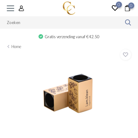
0
0
Gratis verzending vanaf €42.50
Home