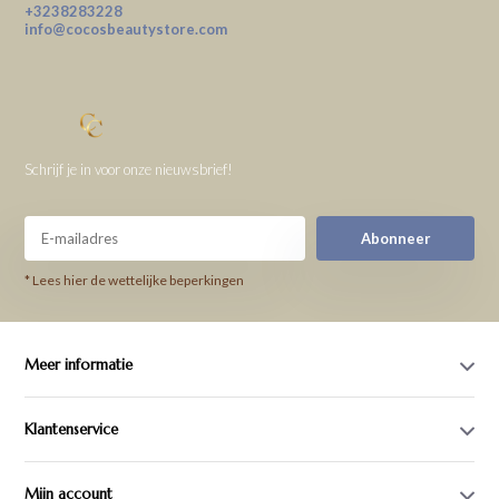
+3238283228
info@cocosbeautystore.com
Schrijf je in voor onze nieuwsbrief!
Abonneer
* Lees hier de wettelijke beperkingen
Meer informatie
Klantenservice
Mijn account