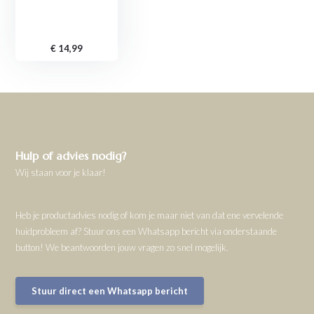
€ 14,99
Hulp of advies nodig?
Wij staan voor je klaar!
Heb je productadvies nodig of kom je maar niet van dat ene vervelende
huidprobleem af? Stuur ons een Whatsapp bericht via onderstaande
button! We beantwoorden jouw vragen zo snel mogelijk.
Stuur direct een Whatsapp bericht