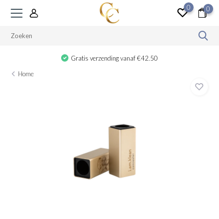
0
0
Gratis verzending vanaf €42.50
Home