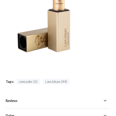
Tags:
concealer (5)
i.am.klean (44)
Reviews
Delen