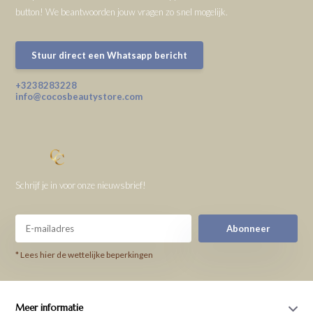
button! We beantwoorden jouw vragen zo snel mogelijk.
Stuur direct een Whatsapp bericht
+3238283228
info@cocosbeautystore.com
Schrijf je in voor onze nieuwsbrief!
Abonneer
* Lees hier de wettelijke beperkingen
Meer informatie