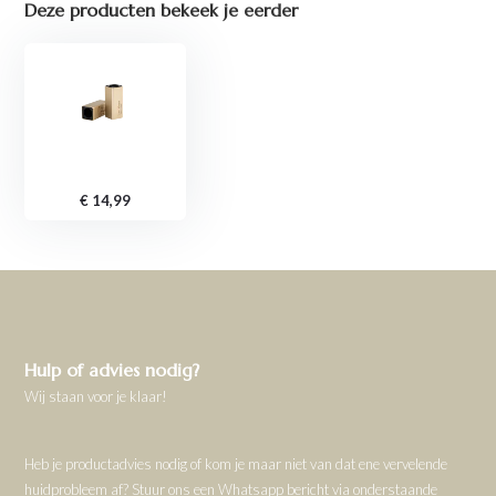
Deze producten bekeek je eerder
€ 14,99
Hulp of advies nodig?
Wij staan voor je klaar!
Heb je productadvies nodig of kom je maar niet van dat ene vervelende
huidprobleem af? Stuur ons een Whatsapp bericht via onderstaande