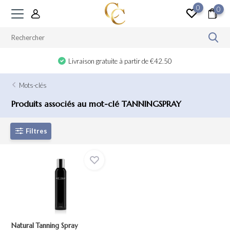
0
0
Livraison gratuite à partir de €42.50
Mots-clés
Produits associés au mot-clé TANNINGSPRAY
Filtres
Natural Tanning Spray