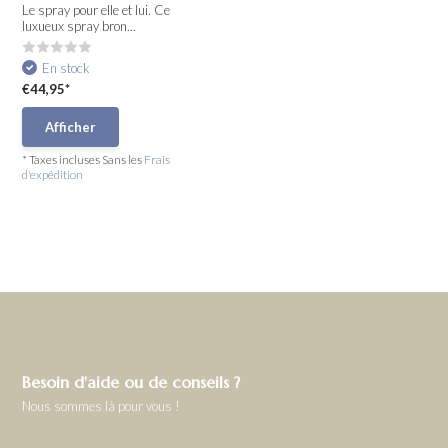
Le spray pour elle et lui. Ce
luxueux spray bron...
En stock
€44,95*
Afficher
* Taxes incluses Sans les
Frais
d'expédition
Besoin d'aide ou de conseils ?
Nous sommes là pour vous !