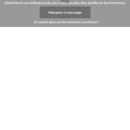
Store
clientèle et son utilisation de notre site, en plus d'en améliorer les fonctions.
Masquer ce message
En savoir plus sur les témoins (cookies) »