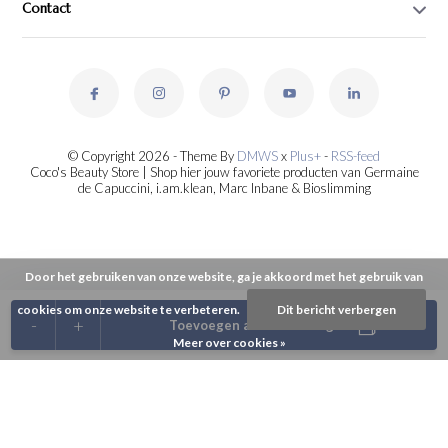
Contact
© Copyright 2026 - Theme By
DMWS
x
Plus+
-
RSS-feed
Coco's Beauty Store | Shop hier jouw favoriete producten van Germaine
de Capuccini, i.am.klean, Marc Inbane & Bioslimming
Door het gebruiken van onze website, ga je akkoord met het gebruik van
cookies om onze website te verbeteren.
Dit bericht verbergen
-
+
Toevoegen aan winkelwagen
Meer over cookies »