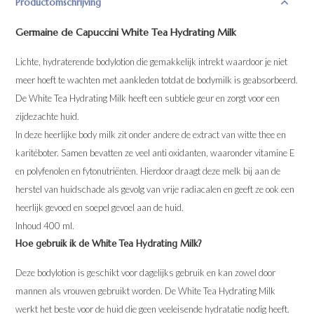
Productomschrijving
Germaine de Capuccini White Tea Hydrating Milk
Lichte, hydraterende bodylotion die gemakkelijk intrekt waardoor je niet
meer hoeft te wachten met aankleden totdat de bodymilk is geabsorbeerd.
De White Tea Hydrating Milk heeft een subtiele geur en zorgt voor een
zijdezachte huid.
In deze heerlijke body milk zit onder andere de extract van witte thee en
karitéboter. Samen bevatten ze veel anti oxidanten, waaronder vitamine E
en polyfenolen en fytonutriënten. Hierdoor draagt deze melk bij aan de
herstel van huidschade als gevolg van vrije radiacalen en geeft ze ook een
heerlijk gevoed en soepel gevoel aan de huid.
Inhoud 400 ml.
Hoe gebruik ik de White Tea Hydrating Milk?
Deze bodylotion is geschikt voor dagelijks gebruik en kan zowel door
mannen als vrouwen gebruikt worden. De White Tea Hydrating Milk
werkt het beste voor de huid die geen veeleisende hydratatie nodig heeft.