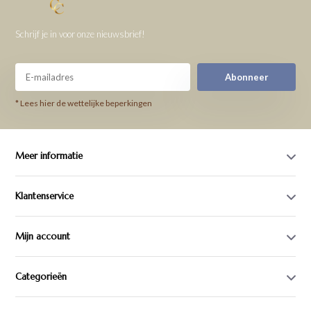
Schrijf je in voor onze nieuwsbrief!
Abonneer
* Lees hier de wettelijke beperkingen
Meer informatie
Klantenservice
Mijn account
Categorieën