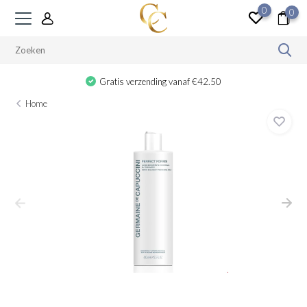
0
0
Gratis verzending vanaf €42.50
Home