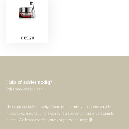
€ 85,20
Hulp of advies nodig?
Wij staan voor je klaar!
Heb je productadvies nodig of kom je maar niet van dat ene vervelende
huidprobleem af? Stuur ons een Whatsapp bericht via onderstaande
button! We beantwoorden jouw vragen zo snel mogelijk.