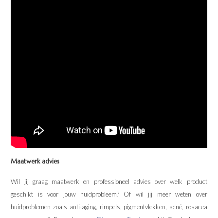
Maatwerk advies
Wil jij graag maatwerk en professioneel advies over welk product
geschikt is voor jouw huidprobleem? Of wil jij meer weten over
huidproblemen zoals anti-aging, rimpels, pigmentvlekken, acné, rosacea