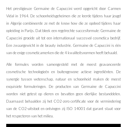
Het prestigieuze Germaine de Capuccini werd opgericht door Carmen
Vidal in 1964. De schoonheidsgeheimen die ze leerde tijdens haar jeugd
in Algerije combineerde ze met de know how die ze opdeed tijdens haar
opleiding in Parijs. Dat bleek een regelrechte succesformule: Germaine de
Capuccini groeide uit tot een internationaal succesvol cosmetica bedrijf.
Een zwaargewicht in de beauty industrie. Germaine de Capuccini is één
van de enige cosmeticamerken die de 4 kwaliteitsnormen heeft behaald.
Alle formules worden samengesteld met de meest geavanceerde
cosmetische technologieën en buitengewone actieve ingrediënten. De
synergie tussen wetenschap, natuur en schoonheid maken de meest
exquisiete formuleringen. De producten van Germaine de Capuccini
worden niet getest op dieren en bevatten geen dierlijke bestanddelen.
Daarnaast behaalden zij het CO2-zero certificate voor de vermindering
van de CO2-uitstoot en ontvingen zij ISO 14001 dat garant staat voor
het respecteren van het milieu.