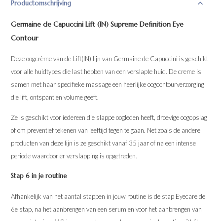
Productomschrijving
Germaine de Capuccini Lift (IN) Supreme Definition Eye
Contour
Deze oogcrème van de Lift(IN) lijn van Germaine de Capuccini is geschikt
voor alle huidtypes die last hebben van een verslapte huid. De creme is
samen met haar specifieke massage een heerlijke oogcontourverzorging
die lift, ontspant en volume geeft.
Ze is geschikt voor iedereen die slappe oogleden heeft, droevige oogopslag
of om preventief tekenen van leeftijd tegen te gaan. Net zoals de andere
producten van deze lijn is ze geschikt vanaf 35 jaar of na een intense
periode waardoor er verslapping is opgetreden.
Stap 6 in je routine
Afhankelijk van het aantal stappen in jouw routine is de stap Eyecare de
6e stap, na het aanbrengen van een serum en voor het aanbrengen van