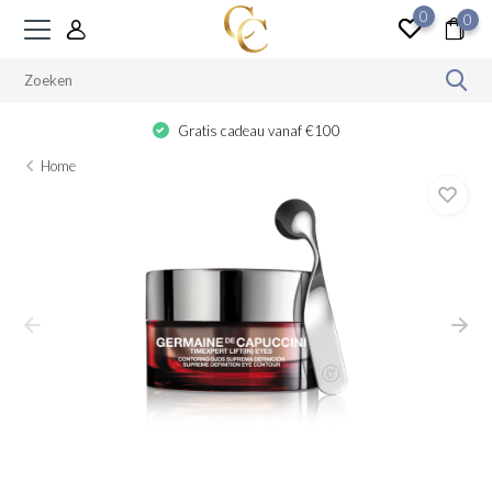
0
0
Gratis cadeau vanaf €100
Home