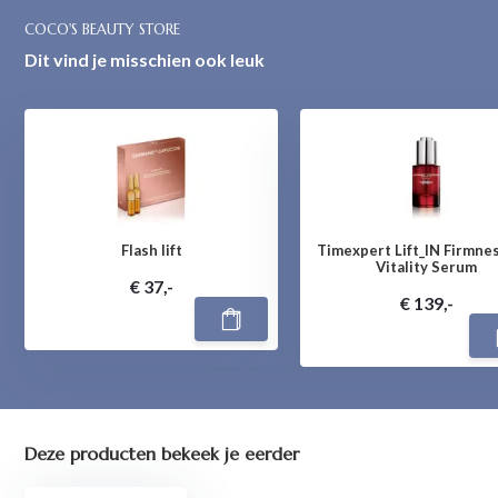
COCO'S BEAUTY STORE
Dit vind je misschien ook leuk
Flash lift
Timexpert Lift_IN Firmne
Vitality Serum
€ 37,-
€ 139,-
Deze producten bekeek je eerder