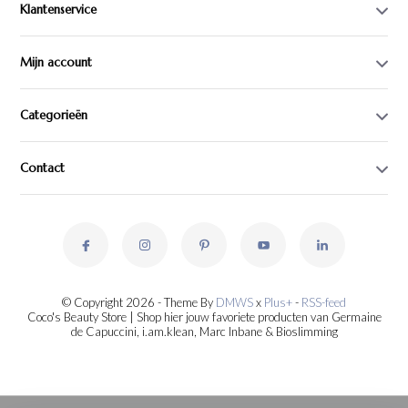
Klantenservice
Mijn account
Categorieën
Contact
© Copyright 2026 - Theme By
DMWS
x
Plus+
-
RSS-feed
Coco's Beauty Store | Shop hier jouw favoriete producten van Germaine
de Capuccini, i.am.klean, Marc Inbane & Bioslimming