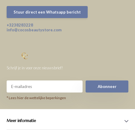
Stuur direct een Whatsapp bericht
+3238283228
info@cocosbeautystore.com
Schrijf je in voor onze nieuwsbrief!
Abonneer
* Lees hier de wettelijke beperkingen
Meer informatie