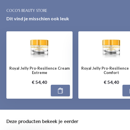
COCO'S BEAUTY STORE
Dit vind je misschien ook leuk
Royal Jelly Pro-Resilience Cream
Royal Jelly Pro-Resilienc
Extreme
Comfort
€ 54,40
€ 54,40
Deze producten bekeek je eerder