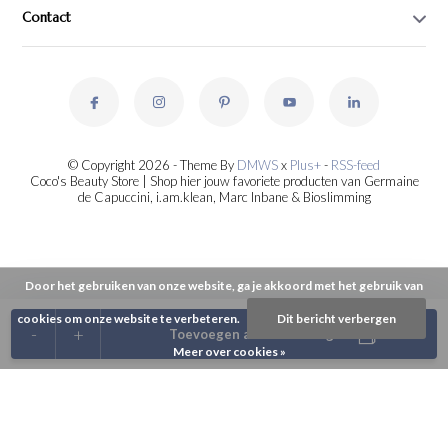
Contact
© Copyright 2026 - Theme By
DMWS
x
Plus+
-
RSS-feed
Coco's Beauty Store | Shop hier jouw favoriete producten van Germaine
de Capuccini, i.am.klean, Marc Inbane & Bioslimming
Door het gebruiken van onze website, ga je akkoord met het gebruik van
cookies om onze website te verbeteren.
Dit bericht verbergen
-
+
Toevoegen aan winkelwagen
Meer over cookies »