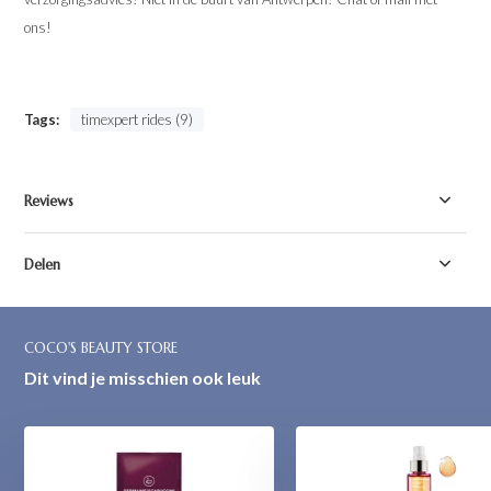
ons!
Tags:
timexpert rides (9)
Reviews
Delen
COCO'S BEAUTY STORE
Dit vind je misschien ook leuk