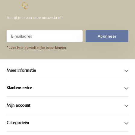
Schrijf je in voor onze nieuwsbrief!
Abonneer
* Lees hier de wettelijke beperkingen
Meer informatie
Klantenservice
Mijn account
Categorieën