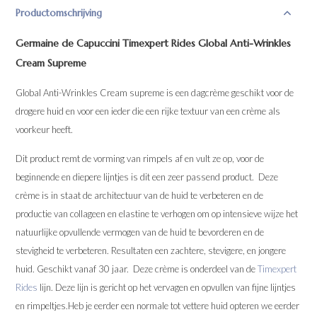
Productomschrijving
Germaine de Capuccini Timexpert Rides Global Anti-Wrinkles
Cream Supreme
Global Anti-Wrinkles Cream supreme is een dagcrème geschikt voor de
drogere huid en voor een ieder die een rijke textuur van een crème als
voorkeur heeft.
Dit product remt de vorming van rimpels af en vult ze op, voor de
beginnende en diepere lijntjes is dit een zeer passend product. Deze
crème is in staat de architectuur van de huid te verbeteren en de
productie van collageen en elastine te verhogen om op intensieve wijze het
natuurlijke opvullende vermogen van de huid te bevorderen en de
stevigheid te verbeteren. Resultaten een zachtere, stevigere, en jongere
huid. Geschikt vanaf 30 jaar. Deze crème is onderdeel van de
Timexpert
Rides
lijn. Deze lijn is gericht op het vervagen en opvullen van fijne lijntjes
en rimpeltjes.Heb je eerder een normale tot vettere huid opteren we eerder