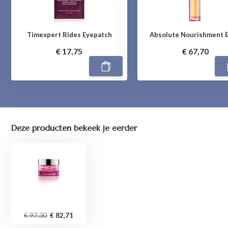
Timexpert Rides Eyepatch
Absolute Nourishment El
€ 17,75
€ 67,70
Deze producten bekeek je eerder
€ 97,30
€ 82,71