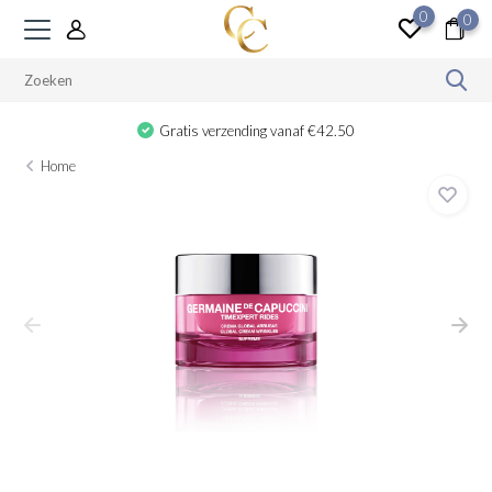
0
0
Gratis verzending vanaf €42.50
Home