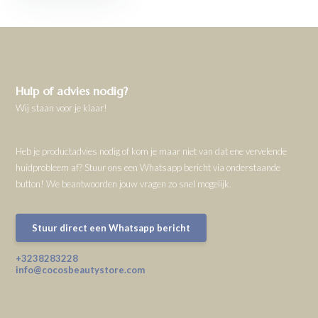
Hulp of advies nodig?
Wij staan voor je klaar!
Heb je productadvies nodig of kom je maar niet van dat ene vervelende
huidprobleem af? Stuur ons een Whatsapp bericht via onderstaande
button! We beantwoorden jouw vragen zo snel mogelijk.
Stuur direct een Whatsapp bericht
+3238283228
info@cocosbeautystore.com