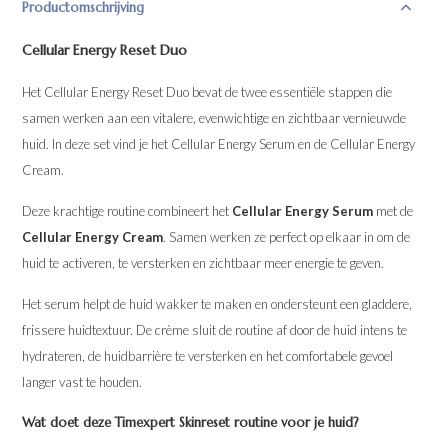
Productomschrijving
Cellular Energy Reset Duo
Het Cellular Energy Reset Duo bevat de twee essentiële stappen die
samen werken aan een vitalere, evenwichtige en zichtbaar vernieuwde
huid. In deze set vind je het Cellular Energy Serum en de Cellular Energy
Cream.
Deze krachtige routine combineert het
Cellular Energy Serum
met de
Cellular Energy Cream
. Samen werken ze perfect op elkaar in om de
huid te activeren, te versterken en zichtbaar meer energie te geven.
Het serum helpt de huid wakker te maken en ondersteunt een gladdere,
frissere huidtextuur. De crème sluit de routine af door de huid intens te
hydrateren, de huidbarrière te versterken en het comfortabele gevoel
langer vast te houden.
Wat doet deze Timexpert Skinreset routine voor je huid?