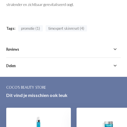
stralender en zichtbaar gerevitaliseerd oogt.
Tags:
promotie (1)
timexpert skinreset (4)
Reviews
Delen
COCO'S BEAUTY STORE
Dit vind je misschien ook leuk