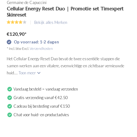
Germaine de Capuccini
Cellular Energy Reset Duo | Promotie set Timexpert
Skinreset
Bekijk alles Merken
€120,90
*
Op voorraad: 1-2 dagen
* Incl. btw Excl.
Verzendkosten
Het Cellular Energy Reset Duo bevat de twee essentiële stappen die
samen werken aan een vitalere, evenwichtige en zichtbaar vernieuwde
huid....
Toon meer
Vandaag besteld = vandaag verzonden
Gratis verzending vanaf €42.50
Cadeau bij besteding vanaf €150
Chat voor huid- en productadvies