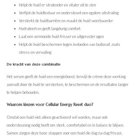
Helpt de huid er stralender en vitaler uit te zien
Verfijnt de huidtextuur en ondersteunt een egalere uitstraling
Versterkt de huidbarrière en maakt de huid weerbaarder
Hydrateert en geeft langdurig comfort
Laat een vermoeide huid frisser en uitgeruster ogen
Helpt de huid beschermen tegen invloeden van buitenaf, zoals
stress en vervuiling
De kracht van deze combinatie
Het serum geeft de huid een energieboost, terwijl de crème deze werking
aanvult door de huid te versterken, te beschermen en de resultaten langer
te helpen behouden.
Waarom kiezen voor Cellular Energy Reset duo?
Omdat een huid niet alleen geactiveerd wil worden, maar ook
ondersteuning nodig heeft om sterk, comfortabel en in balans te blijven.
Samen zorgen deze twee stappen voor een huid die dag na dag frisser,