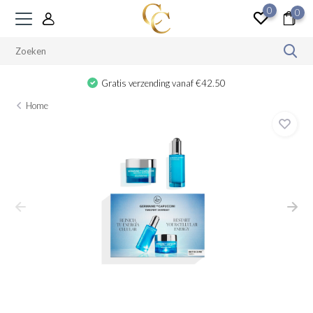
0
0
Gratis verzending vanaf €42.50
Home