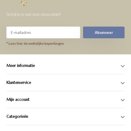
Schrijf je in voor onze nieuwsbrief!
Abonneer
* Lees hier de wettelijke beperkingen
Meer informatie
Klantenservice
Mijn account
Categorieën