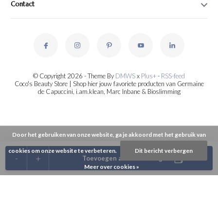
Contact
© Copyright 2026 - Theme By
DMWS
x
Plus+
-
RSS-feed
Coco's Beauty Store | Shop hier jouw favoriete producten van Germaine
de Capuccini, i.am.klean, Marc Inbane & Bioslimming
Door het gebruiken van onze website, ga je akkoord met het gebruik van
cookies om onze website te verbeteren.
Dit bericht verbergen
-
+
Toevoegen aan winkelwagen
Meer over cookies »