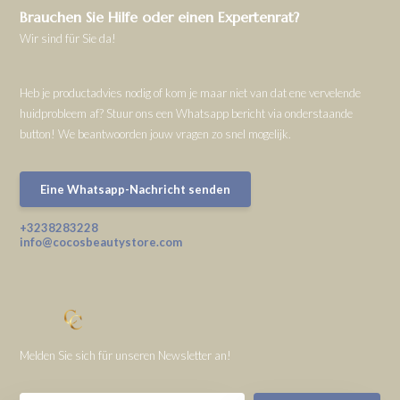
Brauchen Sie Hilfe oder einen Expertenrat?
Wir sind für Sie da!
Heb je productadvies nodig of kom je maar niet van dat ene vervelende
huidprobleem af? Stuur ons een Whatsapp bericht via onderstaande
button! We beantwoorden jouw vragen zo snel mogelijk.
Eine Whatsapp-Nachricht senden
+3238283228
info@cocosbeautystore.com
Melden Sie sich für unseren Newsletter an!