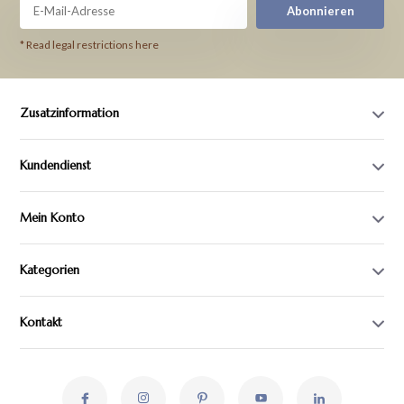
Abonnieren
* Read legal restrictions here
Zusatzinformation
Kundendienst
Mein Konto
Kategorien
Kontakt