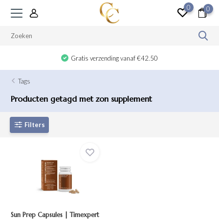
0
0
Gratis verzending vanaf €42.50
Tags
Producten getagd met zon supplement
Filters
Sun Prep Capsules | Timexpert