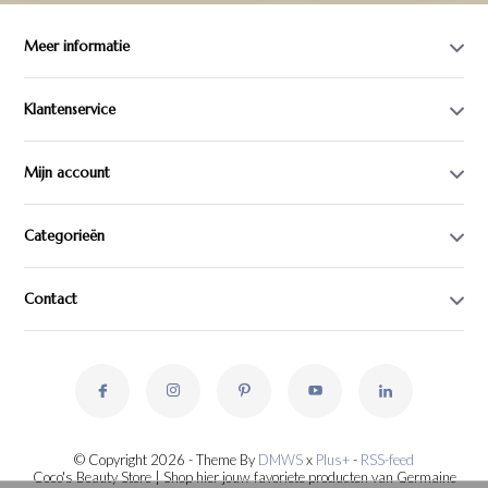
Meer informatie
Klantenservice
Mijn account
Categorieën
Contact
© Copyright 2026 - Theme By
DMWS
x
Plus+
-
RSS-feed
Coco's Beauty Store | Shop hier jouw favoriete producten van Germaine