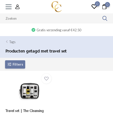
0
0
Gratis verzending vanaf €42.50
Tags
Producten getagd met travel set
Filters
Travel set | The Cleansing