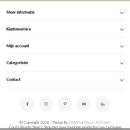
Meer informatie
Klantenservice
Mijn account
Categorieën
Contact
© Copyright 2026 - Theme By
DMWS
x
Plus+
-
RSS-feed
Coco's Beauty Store | Shop hier jouw favoriete producten van Germaine