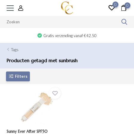
0
0
Gratis verzending vanaf €42.50
Tags
Producten getagd met sunbrush
Filters
Sunny Ever After SPF50