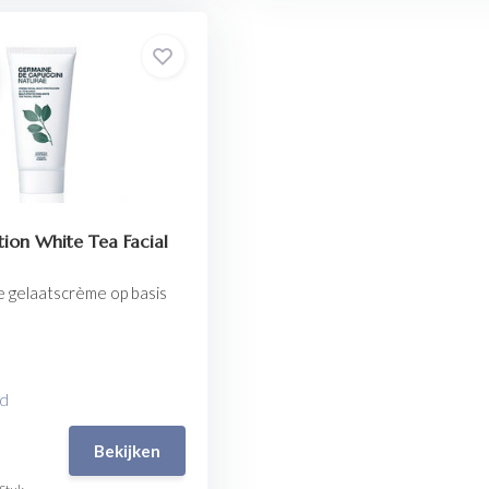
tion White Tea Facial
e gelaatscrème op basis
ad
Bekijken