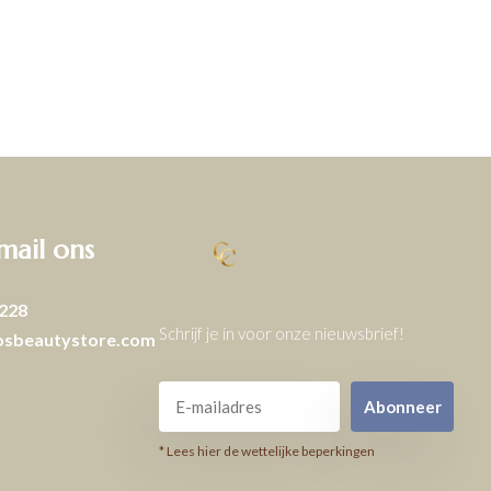
 mail ons
228
Schrijf je in voor onze nieuwsbrief!
osbeautystore.com
Abonneer
* Lees hier de wettelijke beperkingen