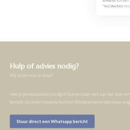
Stukprijs:
€57,00
/
* Incl. btw Excl.
Ver
Hulp of advies nodig?
Wij staan voor je klaar!
Heb je productadvies nodig of kom je maar niet van dat ene v
bericht via onderstaande button! We beantwoorden jouw vrage
Stuur direct een Whatsapp bericht