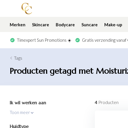
Merken
Skincare
Bodycare
Suncare
Make-up
Timexpert Sun Promotions ☀️
Gratis verzending vanaf
Tags
Producten getagd met Moisturi
Ik wil werken aan
4
Producten
Toon meer
Huidtype