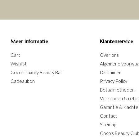
Meer informatie
Klantenservice
Cart
Over ons
Wishlist
Algemene voorwa
Coco's Luxury Beauty Bar
Disclaimer
Cadeaubon
Privacy Policy
Betaalmethoden
Verzenden & reto
Garantie & klachte
Contact
Sitemap
Coco's Beauty Clu