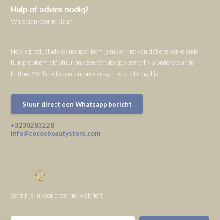
Hulp of advies nodig?
Wij staan voor je klaar!
Heb je productadvies nodig of kom je maar niet van dat ene vervelende
huidprobleem af? Stuur ons een Whatsapp bericht via onderstaande
button! We beantwoorden jouw vragen zo snel mogelijk.
Stuur direct een Whatsapp bericht
+3238283228
info@cocosbeautystore.com
Schrijf je in voor onze nieuwsbrief!