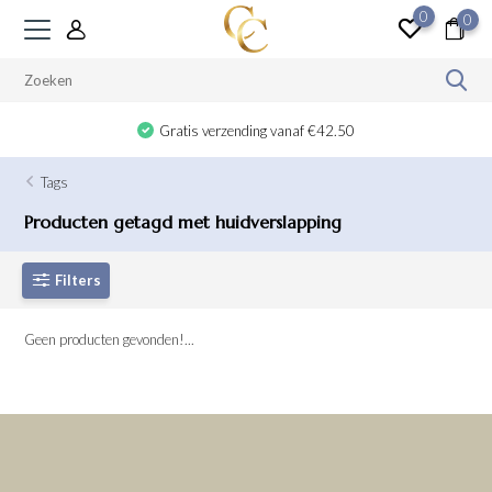
0
0
Gratis verzending vanaf €42.50
Tags
Producten getagd met huidverslapping
Filters
Geen producten gevonden!...