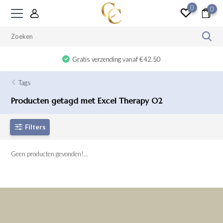
0
0
Gratis verzending vanaf €42.50
Tags
Producten getagd met Excel Therapy O2
Filters
Geen producten gevonden!...