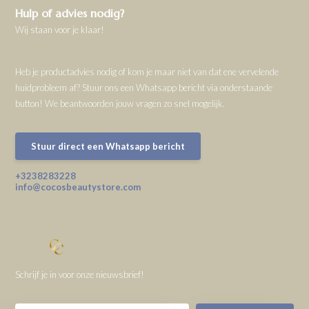
Hulp of advies nodig?
Wij staan voor je klaar!
Heb je productadvies nodig of kom je maar niet van dat ene vervelende
huidprobleem af? Stuur ons een Whatsapp bericht via onderstaande
button! We beantwoorden jouw vragen zo snel mogelijk.
Stuur direct een Whatsapp bericht
+3238283228
info@cocosbeautystore.com
Schrijf je in voor onze nieuwsbrief!