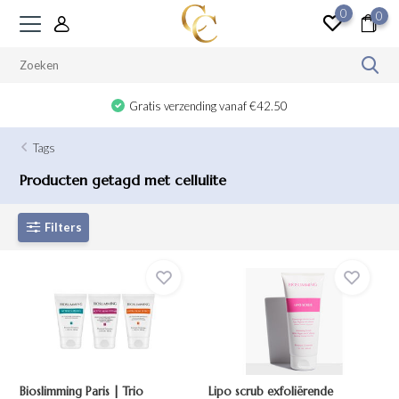
0
0
Gratis verzending vanaf €42.50
Tags
Producten getagd met cellulite
Filters
Bioslimming Paris | Trio
Lipo scrub exfoliërende