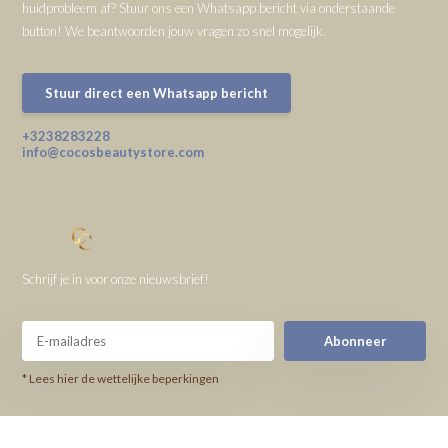
huidprobleem af? Stuur ons een Whatsapp bericht via onderstaande
button! We beantwoorden jouw vragen zo snel mogelijk.
Stuur direct een Whatsapp bericht
+3238283228
info@cocosbeautystore.com
Schrijf je in voor onze nieuwsbrief!
Abonneer
* Lees hier de wettelijke beperkingen