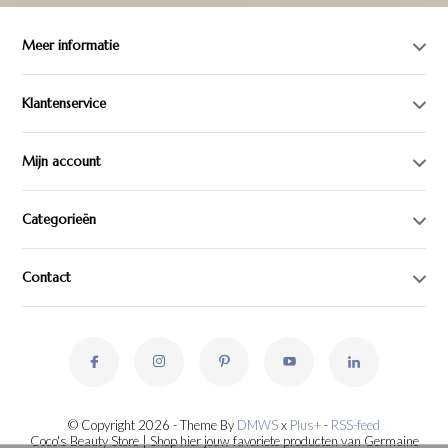
Meer informatie
Klantenservice
Mijn account
Categorieën
Contact
© Copyright 2026 - Theme By
DMWS
x
Plus+
-
RSS-feed
Coco's Beauty Store | Shop hier jouw favoriete producten van Germaine