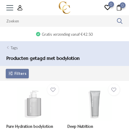
0
0
Gratis verzending vanaf €42.50
Tags
Producten getagd met bodylotion
Filters
Pure Hydration bodylotion
Deep Nutrition