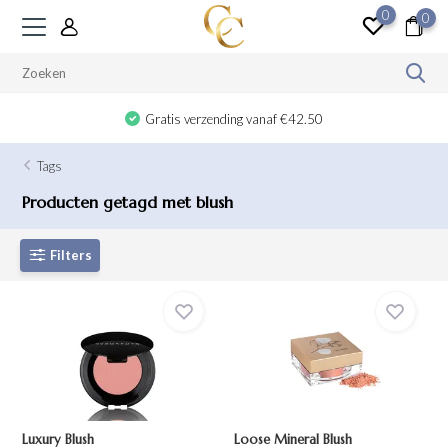
0
0
Gratis verzending vanaf €42.50
Tags
Producten getagd met blush
Filters
Luxury Blush
Loose Mineral Blush