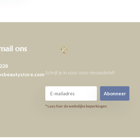
 mail ons
228
Schrijf je in voor onze nieuwsbrief!
osbeautystore.com
Abonneer
* Lees hier de wettelijke beperkingen