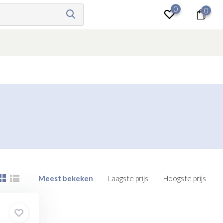
0
0
Inloggen
Meest bekeken
Laagste prijs
Hoogste prijs