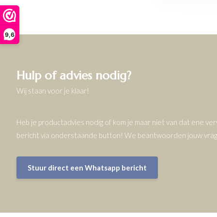
9,6
Hulp of advies nodig?
Wij staan voor je klaar!
Heb je productadvies nodig of kom je maar niet van dat ene v
bericht via onderstaande button! We beantwoorden jouw vrage
Stuur direct een Whatsapp bericht