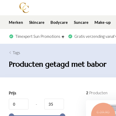
Merken
Skincare
Bodycare
Suncare
Make-up
Timexpert Sun Promotions ☀️
Gratis verzending vanaf
Tags
Producten getagd met babor
Prijs
2
Producten
-
€ 39,90