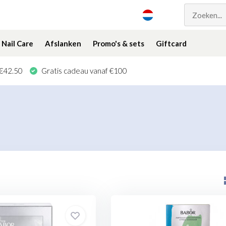
Nail Care
Afslanken
Promo's & sets
Giftcard
 €42.50
Gratis cadeau vanaf €100