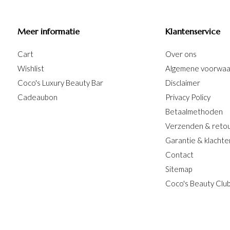
Meer informatie
Klantenservice
Cart
Over ons
Wishlist
Algemene voorwa
Coco's Luxury Beauty Bar
Disclaimer
Cadeaubon
Privacy Policy
Betaalmethoden
Verzenden & reto
Garantie & klachte
Contact
Sitemap
Coco's Beauty Clu